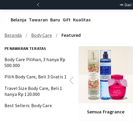
🥕 Dari
Belanja
Tawaran
Baru
Gift
Kualitas
Beranda
Body Care
Featured
PENAWARAN TERATAS
Body Care Pilihan, 3 hanya Rp
500.000
Pilih Body Care, Beli 3 Gratis 1
Travel Size Body Care, Beli 1
hanya Rp 120.000
Best Sellers: Body Care
Semua Fragrance