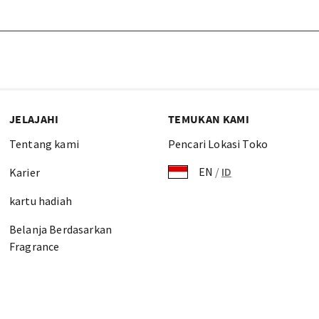
JELAJAHI
TEMUKAN KAMI
Tentang kami
Pencari Lokasi Toko
EN
/
ID
Karier
kartu hadiah
Belanja Berdasarkan
Fragrance