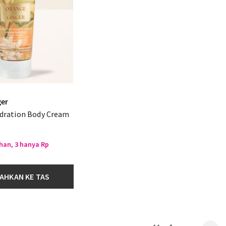
ger
dration Body Cream
ihan, 3 hanya Rp
AHKAN KE TAS