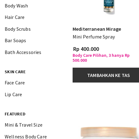
Body Wash
Hair Care
Body Scrubs
Mediterranean Mirage
Mini Perfume Spray
Bar Soaps
Rp 400.000
Bath Accessories
Body Care Pilihan, 3 hanya Rp
500.000
SKIN CARE
TAMBAHKAN KE TAS
Face Care
Lip Care
FEATURED
Mini & Travel Size
Wellness Body Care