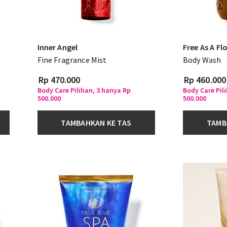
Inner Angel
Free As A Fl
Fine Fragrance Mist
Body Wash
Rp 470.000
Rp 460.000
Body Care Pilihan, 3 hanya Rp
Body Care Pil
500.000
500.000
TAMBAHKAN KE TAS
TAMB