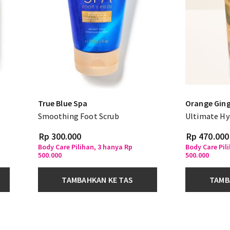
True Blue Spa
Orange Gin
Smoothing Foot Scrub
Ultimate Hy
Rp 300.000
Rp 470.000
Body Care Pilihan, 3 hanya Rp
Body Care Pil
500.000
500.000
TAMBAHKAN KE TAS
TAMB