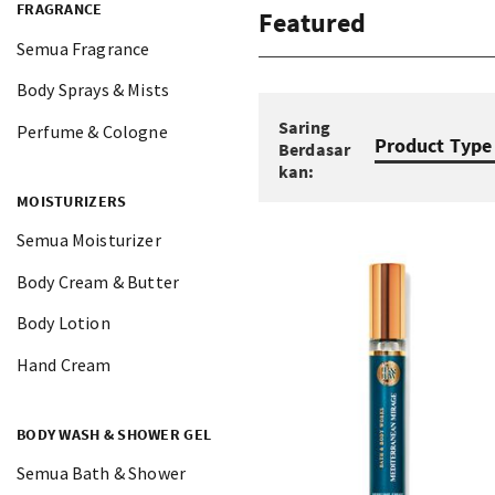
FRAGRANCE
Featured
Semua Fragrance
Body Sprays & Mists
Saring
Perfume & Cologne
Product Type
Berdasar
kan:
MOISTURIZERS
Semua Moisturizer
Body Cream & Butter
Body Lotion
Hand Cream
BODY WASH & SHOWER GEL
Semua Bath & Shower