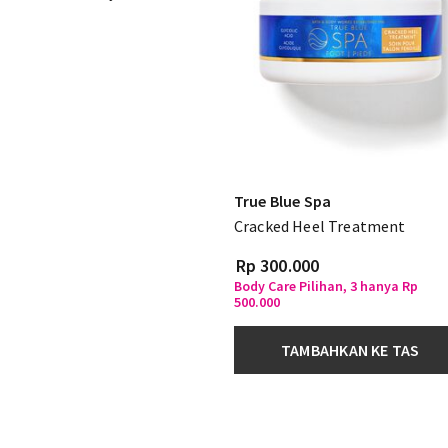
True Blue Spa
Cracked Heel Treatment
Rp 300.000
Body Care Pilihan, 3 hanya Rp
500.000
TAMBAHKAN KE TAS