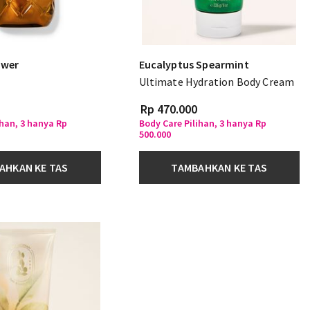
ower
Eucalyptus Spearmint
Ultimate Hydration Body Cream
Rp 470.000
ihan, 3 hanya Rp
Body Care Pilihan, 3 hanya Rp
500.000
AHKAN KE TAS
TAMBAHKAN KE TAS