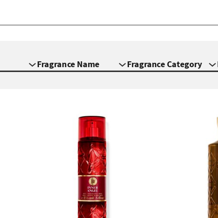
Fragrance Name
Fragrance Category