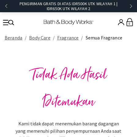
PENGIRIMAN GRATIS DI ATAS IDR500K UTK WILAYAH 1 |
IDR650K UTK WILAYAH 2​
0
Beranda
Body Care
Fragrance
Semua Fragrance
Tidak Ada Hasil
Ditemukan
Kami tidak dapat menemukan barang dagangan
yang memenuhi pilihan penyempurnaan Anda saat