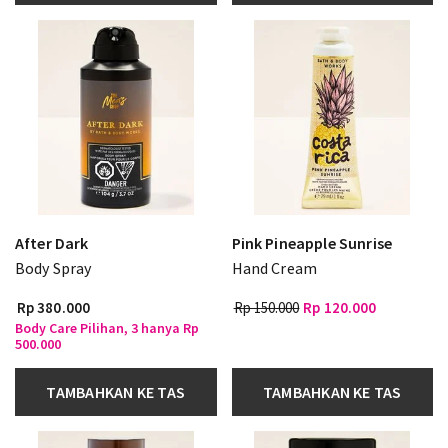
After Dark
Pink Pineapple Sunrise
Body Spray
Hand Cream
Rp 380.000
Rp 150.000
Rp 120.000
Body Care Pilihan, 3 hanya Rp
500.000
TAMBAHKAN KE TAS
TAMBAHKAN KE TAS