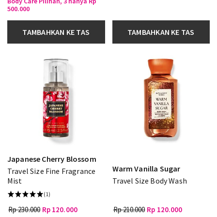
Body Care Pilihan, 3 hanya Rp
500.000
TAMBAHKAN KE TAS
TAMBAHKAN KE TAS
Japanese Cherry Blossom
Warm Vanilla Sugar
Travel Size Fine Fragrance
Mist
Travel Size Body Wash
(1)
Rp 230.000
Rp 120.000
Rp 210.000
Rp 120.000