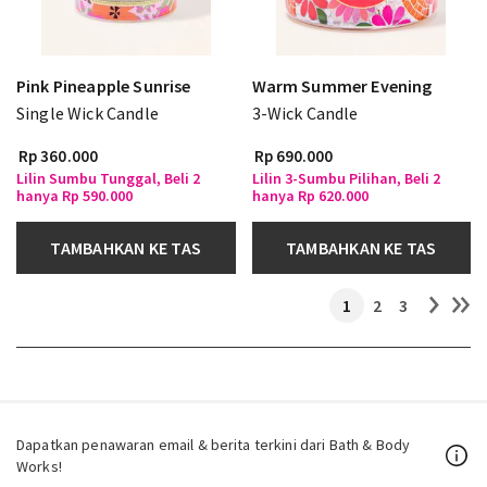
Pink Pineapple Sunrise
Warm Summer Evening
Single Wick Candle
3-Wick Candle
Rp 360.000
Rp 690.000
Lilin Sumbu Tunggal, Beli 2
Lilin 3-Sumbu Pilihan, Beli 2
hanya Rp 590.000
hanya Rp 620.000
TAMBAHKAN KE TAS
TAMBAHKAN KE TAS
1
2
3
Dapatkan penawaran email & berita terkini dari Bath & Body
Works!