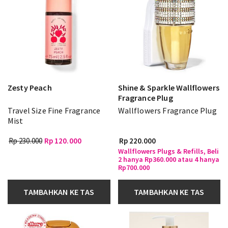
Zesty Peach
Shine & Sparkle Wallflowers
Fragrance Plug
Travel Size Fine Fragrance
Wallflowers Fragrance Plug
Mist
Rp 230.000
Rp 120.000
Rp 220.000
Wallflowers Plugs & Refills, Beli
2 hanya Rp360.000 atau 4 hanya
Rp700.000
TAMBAHKAN KE TAS
TAMBAHKAN KE TAS