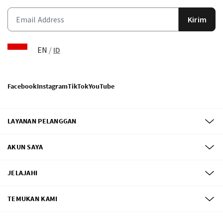
Kirim
EN
/
ID
Facebook
Instagram
TikTok
YouTube
LAYANAN PELANGGAN
AKUN SAYA
JELAJAHI
TEMUKAN KAMI