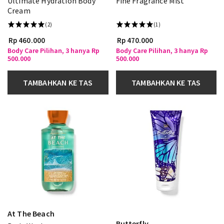
Ultimate Hydration Body
Fine Fragrance Mist
Cream
(2)
(1)
Rp 460.000
Rp 470.000
Body Care Pilihan, 3 hanya Rp
Body Care Pilihan, 3 hanya Rp
500.000
500.000
TAMBAHKAN KE TAS
TAMBAHKAN KE TAS
At The Beach
Butterfly