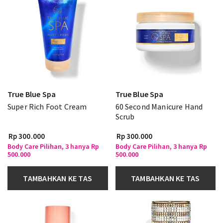
True Blue Spa
True Blue Spa
Super Rich Foot Cream
60 Second Manicure Hand
Scrub
Rp 300.000
Rp 300.000
Body Care Pilihan, 3 hanya Rp
Body Care Pilihan, 3 hanya Rp
500.000
500.000
TAMBAHKAN KE TAS
TAMBAHKAN KE TAS