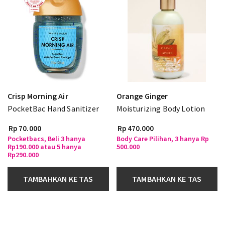
Crisp Morning Air
Orange Ginger
PocketBac Hand Sanitizer
Moisturizing Body Lotion
Rp 70.000
Rp 470.000
Pocketbacs, Beli 3 hanya
Body Care Pilihan, 3 hanya Rp
Rp190.000 atau 5 hanya
500.000
Rp290.000
TAMBAHKAN KE TAS
TAMBAHKAN KE TAS