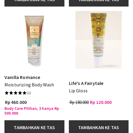
Vanilla Romance
Life's A Fairytale
Moisturizing Body Wash
Lip Gloss
(1)
Rp 460.000
Rp 180.000
Rp 120.000
Body Care Pilihan, 3 hanya Rp
500.000
TAMBAHKAN KE TAS
TAMBAHKAN KE TAS