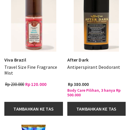
Viva Brazil
After Dark
Travel Size Fine Fragrance
Antiperspirant Deodorant
Mist
Rp 230.000
Rp 120.000
Rp 380.000
Body Care Pilihan, 3 hanya Rp
500.000
TAMBAHKAN KE TAS
TAMBAHKAN KE TAS