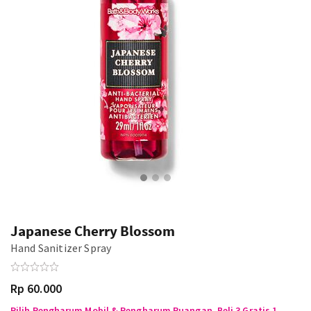
Japanese Cherry Blossom
Hand Sanitizer Spray
Rp 60.000
Pilih Pengharum Mobil & Pengharum Ruangan, Beli 3 Gratis 1