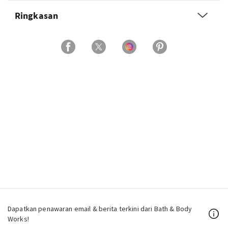
Ringkasan
Dapatkan penawaran email & berita terkini dari Bath & Body
Works!