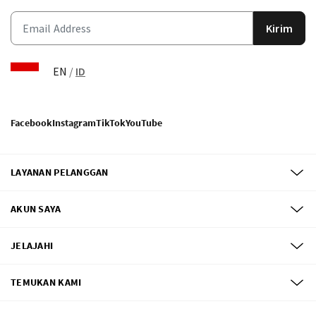
Kirim
EN
/
ID
Facebook
Instagram
TikTok
YouTube
LAYANAN PELANGGAN
AKUN SAYA
JELAJAHI
TEMUKAN KAMI