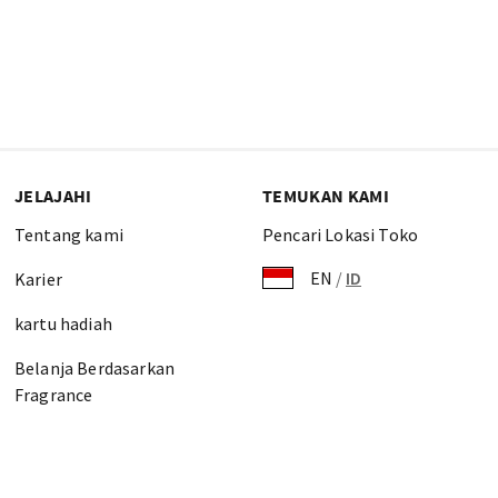
JELAJAHI
TEMUKAN KAMI
Tentang kami
Pencari Lokasi Toko
EN
/
ID
Karier
kartu hadiah
Belanja Berdasarkan
Fragrance