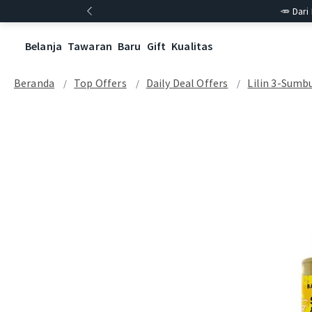
🥕 Dari
Belanja
Tawaran
Baru
Gift
Kualitas
Beranda
Top Offers
Daily Deal Offers
Lilin 3-Sumbu