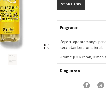
STOK HABIS
Fragrance
Seperti apa aromanya: pe
cerah dan beraroma jeruk.
Aroma: jeruk cerah, lemon s
Ringkasan