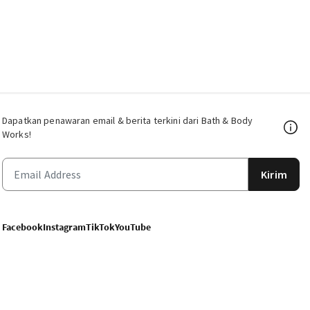
Dapatkan penawaran email & berita terkini dari Bath & Body
Works!
Kirim
Facebook
Instagram
TikTok
YouTube