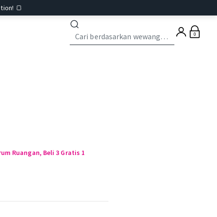
tion! 🍞
0
um Ruangan, Beli 3 Gratis 1