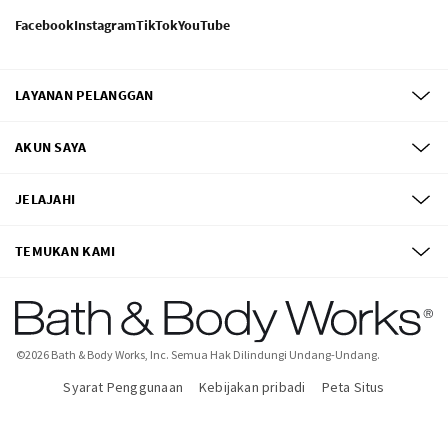
Facebook
Instagram
TikTok
YouTube
LAYANAN PELANGGAN
AKUN SAYA
JELAJAHI
TEMUKAN KAMI
©
2026
Bath & Body Works, Inc.
Semua Hak Dilindungi Undang-Undang.
Syarat Penggunaan
Kebijakan pribadi
Peta Situs