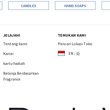
CANDLES
HAND SOAPS
JELAJAHI
TEMUKAN KAMI
Tentang kami
Pencari Lokasi Toko
EN
/
ID
Karier
kartu hadiah
Belanja Berdasarkan
Fragrance