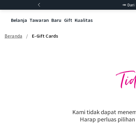
🥕 Dari
Belanja
Tawaran
Baru
Gift
Kualitas
Beranda
E-Gift Cards
Ti
Kami tidak dapat menem
Harap perluas piliha