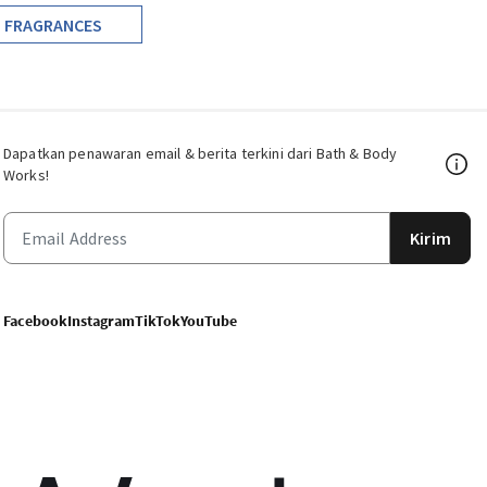
FRAGRANCES
Dapatkan penawaran email & berita terkini dari Bath & Body
Works!
Kirim
Facebook
Instagram
TikTok
YouTube