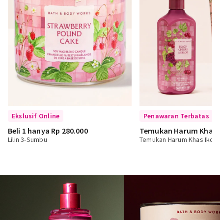
Ekslusif Online
Penawaran Terbatas
Beli 1 hanya Rp 280.000
Temukan Harum Khas I
Lilin 3-Sumbu
Temukan Harum Khas Ikoni