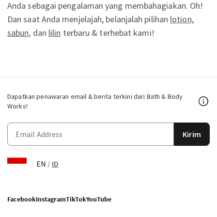
Anda sebagai pengalaman yang membahagiakan. Oh!
Dan saat Anda menjelajah, belanjalah pilihan
lotion,
sabun,
dan
lilin
terbaru & terhebat kami!
Dapatkan penawaran email & berita terkini dari Bath & Body
Works!
Kirim
EN
/
ID
Facebook
Instagram
TikTok
YouTube