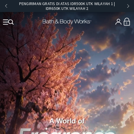
PENGIRIMAN GRATIS DI ATAS IDR500K UTK WILAYAH 1 |
IDR650K UTK WILAYAH 2​
0