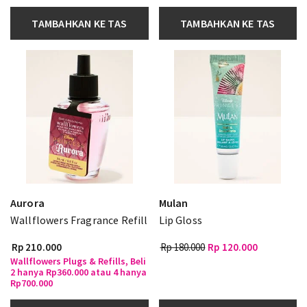
TAMBAHKAN KE TAS
TAMBAHKAN KE TAS
Aurora
Mulan
Wallflowers Fragrance Refill
Lip Gloss
Rp 210.000
Rp 180.000
Rp 120.000
Wallflowers Plugs & Refills, Beli
2 hanya Rp360.000 atau 4 hanya
Rp700.000