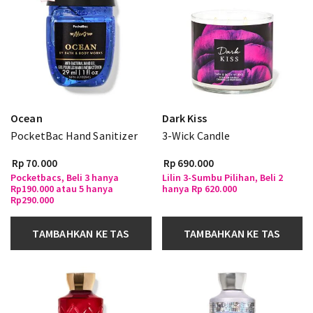
Ocean
Dark Kiss
PocketBac Hand Sanitizer
3-Wick Candle
Rp 70.000
Rp 690.000
Pocketbacs, Beli 3 hanya
Lilin 3-Sumbu Pilihan, Beli 2
Rp190.000 atau 5 hanya
hanya Rp 620.000
Rp290.000
TAMBAHKAN KE TAS
TAMBAHKAN KE TAS