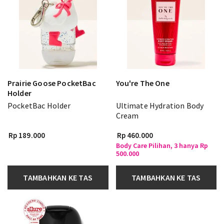
Prairie Goose PocketBac
You're The One
Holder
PocketBac Holder
Ultimate Hydration Body
Cream
Rp 189.000
Rp 460.000
Body Care Pilihan, 3 hanya Rp
500.000
TAMBAHKAN KE TAS
TAMBAHKAN KE TAS