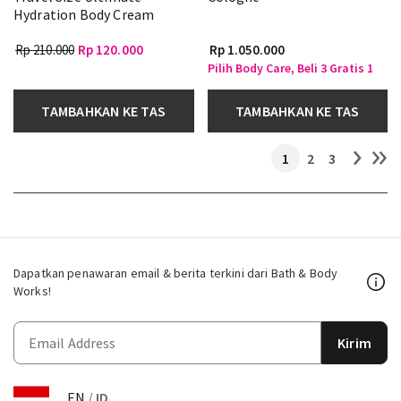
Hydration Body Cream
Rp 210.000
Rp 120.000
Rp 1.050.000
Pilih Body Care, Beli 3 Gratis 1
TAMBAHKAN KE TAS
TAMBAHKAN KE TAS
1
2
3
Dapatkan penawaran email & berita terkini dari Bath & Body
Works!
Kirim
EN
/
ID