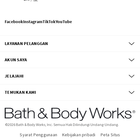
Facebook
Instagram
TikTok
YouTube
LAYANAN PELANGGAN
AKUN SAYA
JELAJAHI
TEMUKAN KAMI
©
2026
Bath & Body Works, Inc.
Semua Hak Dilindungi Undang-Undang.
Syarat Penggunaan
Kebijakan pribadi
Peta Situs