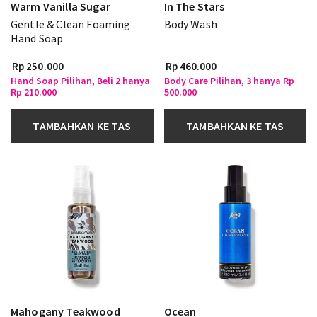
Warm Vanilla Sugar
In The Stars
Gentle & Clean Foaming
Body Wash
Hand Soap
Rp 250.000
Rp 460.000
Hand Soap Pilihan, Beli 2 hanya
Body Care Pilihan, 3 hanya Rp
Rp 210.000
500.000
TAMBAHKAN KE TAS
TAMBAHKAN KE TAS
Mahogany Teakwood
Ocean