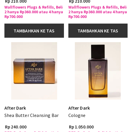
Rp 210.000
Rp 210.000
Wallflowers Plugs & Refills, Beli
Wallflowers Plugs & Refills, Beli
2 hanya Rp360.000 atau 4 hanya
2 hanya Rp360.000 atau 4 hanya
Rp700.000
Rp700.000
TAMBAHKAN KE TAS
TAMBAHKAN KE TAS
After Dark
After Dark
Shea Butter Cleansing Bar
Cologne
Rp 240.000
Rp 1.050.000