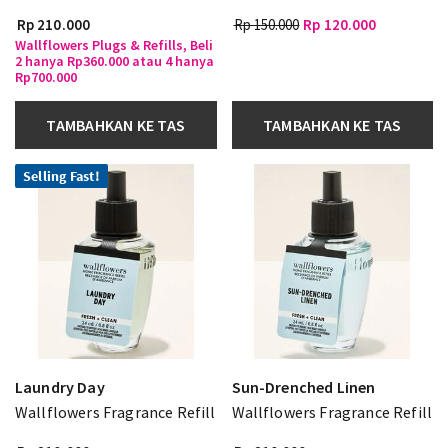
Rp 210.000
Rp 150.000
Rp 120.000
Wallflowers Plugs & Refills, Beli
2 hanya Rp360.000 atau 4 hanya
Rp700.000
TAMBAHKAN KE TAS
TAMBAHKAN KE TAS
Selling Fast!
Laundry Day
Sun-Drenched Linen
Wallflowers Fragrance Refill
Wallflowers Fragrance Refill