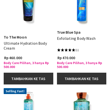
True Blue Spa
To The Moon
Exfoliating Body Wash
Ultimate Hydration Body
Cream
(1)
Rp 460.000
Rp 470.000
Body Care Pilihan, 3 hanya Rp
Body Care Pilihan, 3 hanya Rp
500.000
500.000
TAMBAHKAN KE TAS
TAMBAHKAN KE TAS
Selling Fast!