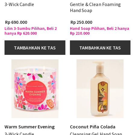
3-Wick Candle
Gentle & Clean Foaming
Hand Soap
Rp 690.000
Rp 250.000
Lilin 3-Sumbu Pilihan, Beli 2
Hand Soap Pilihan, Beli 2 hanya
hanya Rp 620.000
Rp 210.000
TAMBAHKAN KE TAS
TAMBAHKAN KE TAS
Warm Summer Evening
Coconut Piña Colada
3-Wick Candle
Cleansing Gel Hand Soap