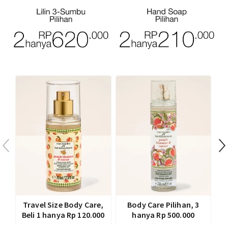
T
Travel Size Body Care,
Body Care Pilihan, 3
Beli 1 hanya Rp 120.000
hanya Rp 500.000