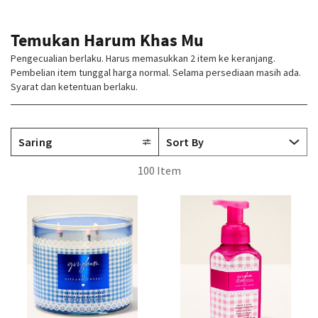
Temukan Harum Khas Mu
Pengecualian berlaku. Harus memasukkan 2 item ke keranjang.
Pembelian item tunggal harga normal. Selama persediaan masih ada.
Syarat dan ketentuan berlaku.
Saring
100 Item