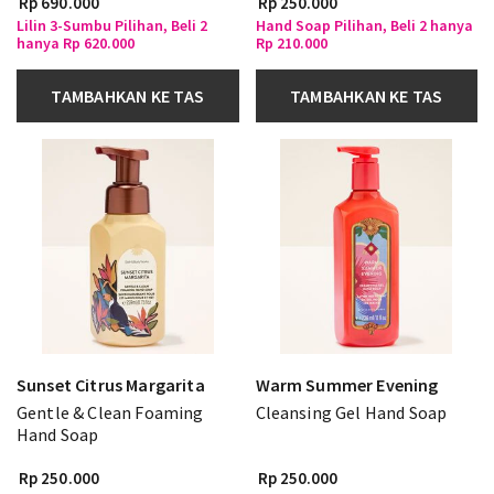
Rp 690.000
Rp 250.000
Lilin 3-Sumbu Pilihan, Beli 2
Hand Soap Pilihan, Beli 2 hanya
hanya Rp 620.000
Rp 210.000
TAMBAHKAN KE TAS
TAMBAHKAN KE TAS
Sunset Citrus Margarita
Warm Summer Evening
Gentle & Clean Foaming
Cleansing Gel Hand Soap
Hand Soap
Rp 250.000
Rp 250.000