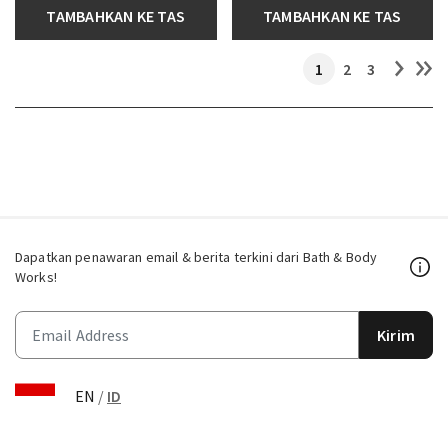
TAMBAHKAN KE TAS
TAMBAHKAN KE TAS
1
2
3
Dapatkan penawaran email & berita terkini dari Bath & Body
Works!
Kirim
EN
/
ID