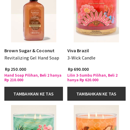
Brown Sugar & Coconut
Viva Brazil
Revitalizing Gel Hand Soap
3-Wick Candle
Rp 250.000
Rp 690.000
Hand Soap Pilihan, Beli 2 hanya
Lilin 3-Sumbu Pilihan, Beli 2
Rp 210.000
hanya Rp 620.000
TAMBAHKAN KE TAS
TAMBAHKAN KE TAS