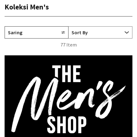
Koleksi Men's
Saring
77 Item