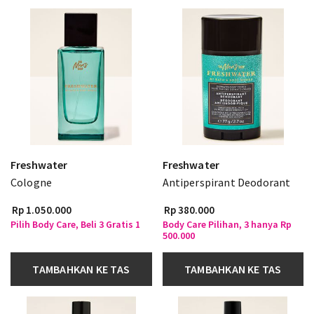
Freshwater
Freshwater
Cologne
Antiperspirant Deodorant
Rp 1.050.000
Rp 380.000
Pilih Body Care, Beli 3 Gratis 1
Body Care Pilihan, 3 hanya Rp
500.000
TAMBAHKAN KE TAS
TAMBAHKAN KE TAS