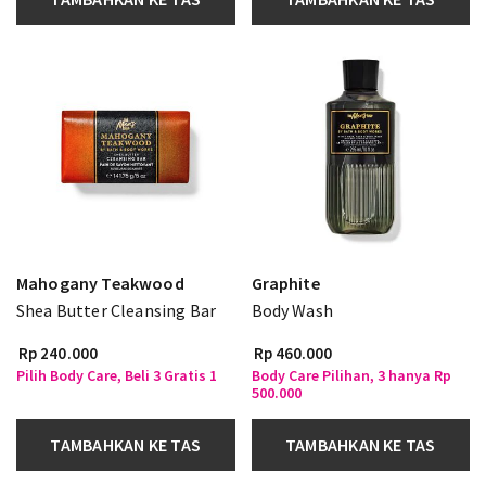
Mahogany Teakwood
Graphite
Shea Butter Cleansing Bar
Body Wash
Rp 240.000
Rp 460.000
Pilih Body Care, Beli 3 Gratis 1
Body Care Pilihan, 3 hanya Rp
500.000
TAMBAHKAN KE TAS
TAMBAHKAN KE TAS