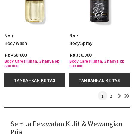
Noir
Noir
Body Wash
Body Spray
Rp 460.000
Rp 380.000
Body Care Pilihan, 3 hanya Rp
Body Care Pilihan, 3 hanya Rp
500.000
500.000
TAMBAHKAN KE TAS
TAMBAHKAN KE TAS
1
2
Semua Perawatan Kulit & Wewangian
Pria