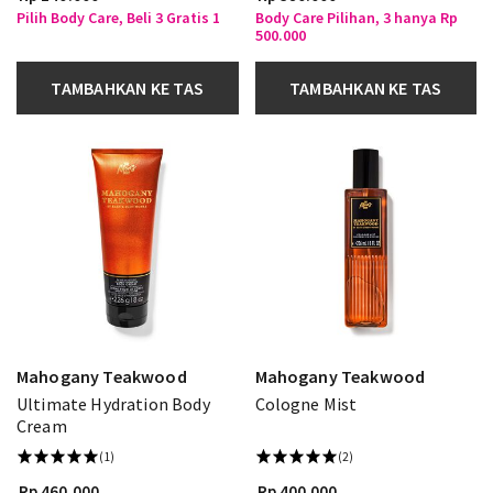
Pilih Body Care, Beli 3 Gratis 1
Body Care Pilihan, 3 hanya Rp
500.000
TAMBAHKAN KE TAS
TAMBAHKAN KE TAS
Mahogany Teakwood
Mahogany Teakwood
Ultimate Hydration Body
Cologne Mist
Cream
(1)
(2)
Rp 460.000
Rp 400.000