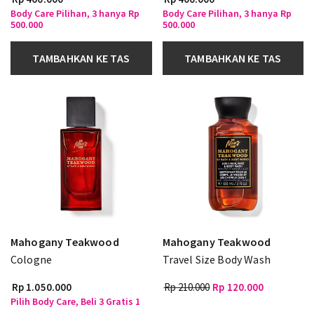
Body Care Pilihan, 3 hanya Rp
Body Care Pilihan, 3 hanya Rp
500.000
500.000
TAMBAHKAN KE TAS
TAMBAHKAN KE TAS
Mahogany Teakwood
Mahogany Teakwood
Cologne
Travel Size Body Wash
Rp 1.050.000
Rp 210.000
Rp 120.000
Pilih Body Care, Beli 3 Gratis 1