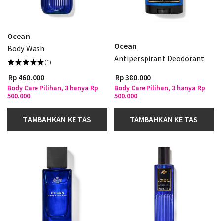
Ocean
Ocean
Body Wash
Antiperspirant Deodorant
(1)
Rp 460.000
Rp 380.000
Body Care Pilihan, 3 hanya Rp
Body Care Pilihan, 3 hanya Rp
500.000
500.000
TAMBAHKAN KE TAS
TAMBAHKAN KE TAS