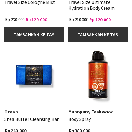
Travel Size Cologne Mist
Travel Size Ultimate
Hydration Body Cream
Rp 230.000
Rp 120.000
Rp 210.000
Rp 120.000
TAMBAHKAN KE TAS
TAMBAHKAN KE TAS
Ocean
Mahogany Teakwood
Shea Butter Cleansing Bar
Body Spray
Rp 240.000
Rp 380.000