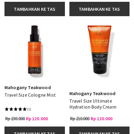
TAMBAHKAN KE TAS
TAMBAHKAN KE TAS
Mahogany Teakwood
Mahogany Teakwood
Travel Size Cologne Mist
Travel Size Ultimate
Hydration Body Cream
(1)
Rp 230.000
Rp 120.000
Rp 210.000
Rp 120.000
TAMBAHKAN KE TAS
TAMBAHKAN KE TAS