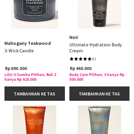
Noir
Mahogany Teakwood
Ultimate Hydration Body
3-Wick Candle
Cream
(1)
Rp 690.000
Rp 460.000
Lilin 3-Sumbu Pilihan, Beli 2
Body Care Pilihan, 3 hanya Rp
hanya Rp 620.000
500.000
TAMBAHKAN KE TAS
TAMBAHKAN KE TAS