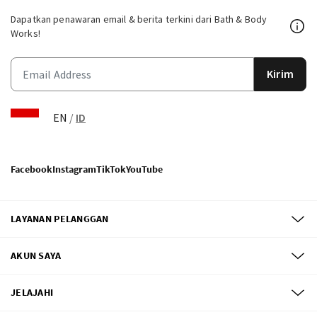
Dapatkan penawaran email & berita terkini dari Bath & Body
Works!
Kirim
EN
/
ID
Facebook
Instagram
TikTok
YouTube
LAYANAN PELANGGAN
AKUN SAYA
JELAJAHI