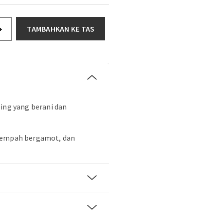
TAMBAHKAN KE TAS
+
bing yang berani dan
rempah bergamot, dan