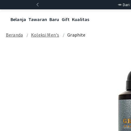
🥕 Dari
Belanja
Tawaran
Baru
Gift
Kualitas
Beranda
Koleksi Men's
Graphite