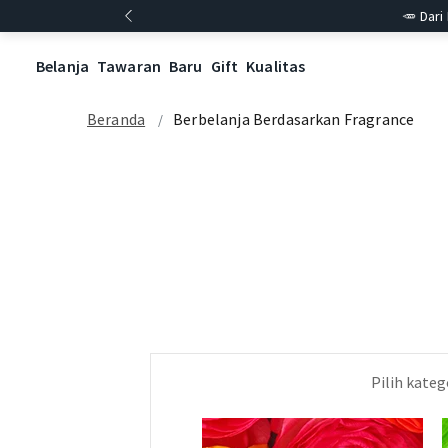
🥕 Dari
Belanja
Tawaran
Baru
Gift
Kualitas
Beranda
Berbelanja Berdasarkan Fragrance
Pilih kate