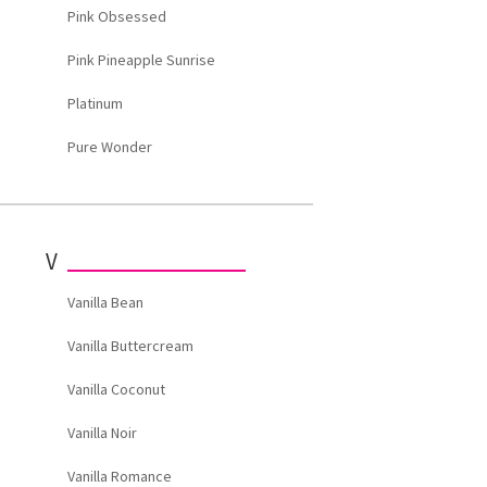
Pink Obsessed
Pink Pineapple Sunrise
Platinum
Pure Wonder
V
Vanilla Bean
Vanilla Buttercream
Vanilla Coconut
Vanilla Noir
Vanilla Romance