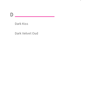
D
Dark Kiss
Dark Velvet Oud