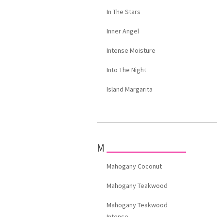
In The Stars
Inner Angel
Intense Moisture
Into The Night
Island Margarita
M
Mahogany Coconut
Mahogany Teakwood
Mahogany Teakwood
Intense