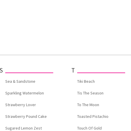
S
T
Sea & Sandstone
Tiki Beach
Sparkling Watermelon
Tis The Season
Strawberry Lover
To The Moon
Strawberry Pound Cake
Toasted Pistachio
Sugared Lemon Zest
Touch Of Gold