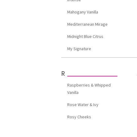
Mahogany Vanilla
Mediterranean Mirage
Midnight Blue Citrus
My Signature
R
Raspberries & Whipped
Vanilla
Rose Water & Ivy
Rosy Cheeks