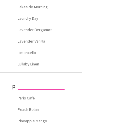
Lakeside Morning
Laundry Day
Lavender Bergamot
Lavender Vanilla
Limoncello
Lullaby Linen
P
Paris Café
Peach Bellini
Pineapple Mango