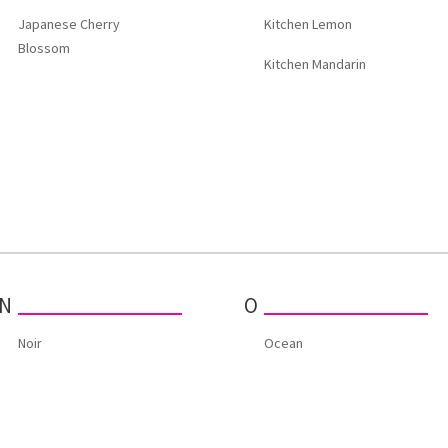
Japanese Cherry
Kitchen Lemon
Blossom
Kitchen Mandarin
N
O
Noir
Ocean