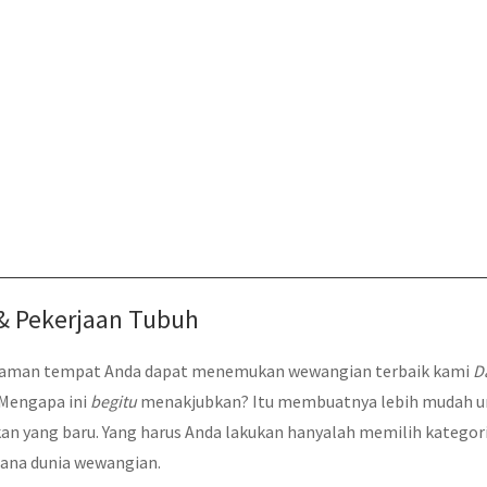
& Pekerjaan Tubuh
Halaman tempat Anda dapat menemukan wewangian terbaik kami
D
 Mengapa ini
begitu
menakjubkan? Itu membuatnya lebih mudah u
n yang baru. Yang harus Anda lakukan hanyalah memilih kategor
sana dunia wewangian.