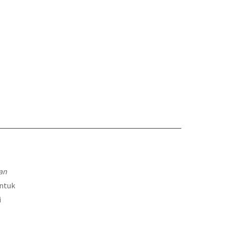
an
ntuk
i