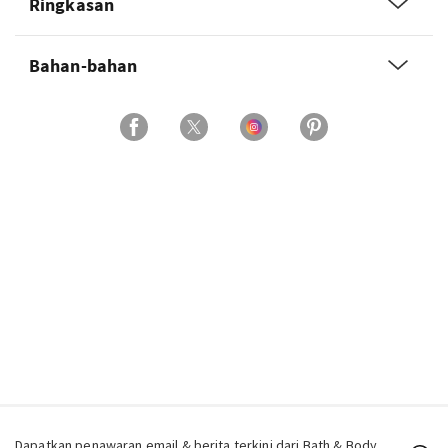
Ringkasan
Bahan-bahan
Dapatkan penawaran email & berita terkini dari Bath & Body