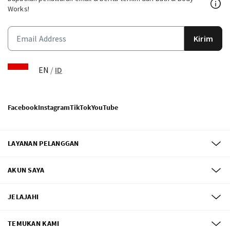
Works!
Kirim
EN
/
ID
Facebook
Instagram
TikTok
YouTube
LAYANAN PELANGGAN
AKUN SAYA
JELAJAHI
TEMUKAN KAMI