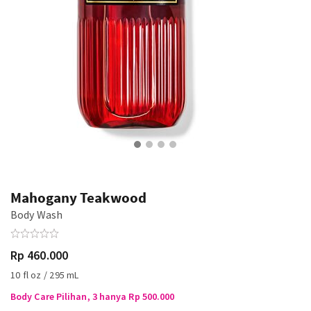
Mahogany Teakwood
Body Wash
Rp 460.000
10 fl oz / 295 mL
Body Care Pilihan, 3 hanya Rp 500.000