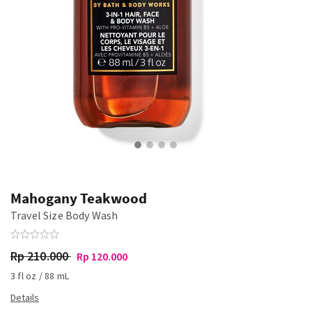
Mahogany Teakwood
Travel Size Body Wash
Rp 210.000
Rp 120.000
3 fl oz / 88 mL