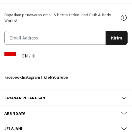
Dapatkan penawaran email & berita terkini dari Bath & Body
Works!
Kirim
EN
/
ID
Facebook
Instagram
TikTok
YouTube
LAYANAN PELANGGAN
AKUN SAYA
JELAJAHI