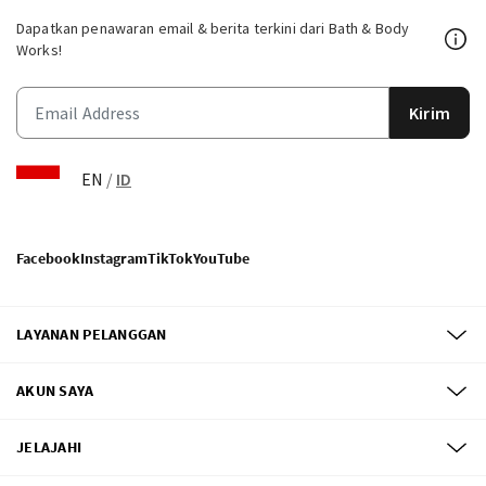
Dapatkan penawaran email & berita terkini dari Bath & Body
Works!
Kirim
EN
/
ID
Facebook
Instagram
TikTok
YouTube
LAYANAN PELANGGAN
AKUN SAYA
JELAJAHI