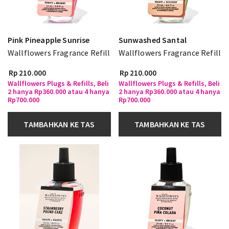
Pink Pineapple Sunrise
Sunwashed Santal
Wallflowers Fragrance Refill
Wallflowers Fragrance Refill
Rp 210.000
Rp 210.000
Wallflowers Plugs & Refills, Beli
Wallflowers Plugs & Refills, Beli
2 hanya Rp360.000 atau 4 hanya
2 hanya Rp360.000 atau 4 hanya
Rp700.000
Rp700.000
TAMBAHKAN KE TAS
TAMBAHKAN KE TAS