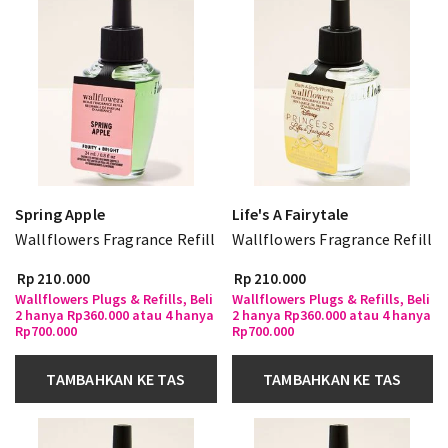
Spring Apple
Life's A Fairytale
Wallflowers Fragrance Refill
Wallflowers Fragrance Refill
Rp 210.000
Rp 210.000
Wallflowers Plugs & Refills, Beli
Wallflowers Plugs & Refills, Beli
2 hanya Rp360.000 atau 4 hanya
2 hanya Rp360.000 atau 4 hanya
Rp700.000
Rp700.000
TAMBAHKAN KE TAS
TAMBAHKAN KE TAS