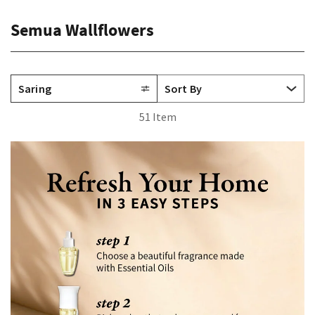
Semua Wallflowers
Saring
51 Item