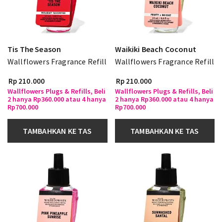
Tis The Season
Waikiki Beach Coconut
Wallflowers Fragrance Refill
Wallflowers Fragrance Refill
Rp 210.000
Rp 210.000
Wallflowers Plugs & Refills, Beli
Wallflowers Plugs & Refills, Beli
2 hanya Rp360.000 atau 4 hanya
2 hanya Rp360.000 atau 4 hanya
Rp700.000
Rp700.000
TAMBAHKAN KE TAS
TAMBAHKAN KE TAS