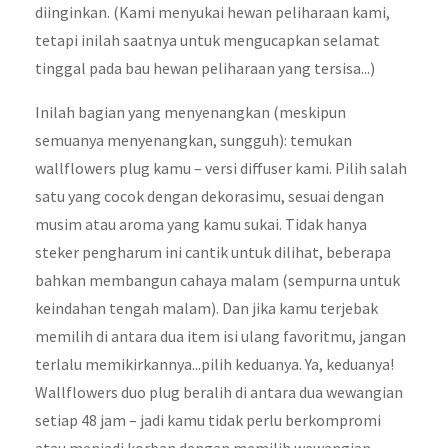
diinginkan. (Kami menyukai hewan peliharaan kami,
tetapi inilah saatnya untuk mengucapkan selamat
tinggal pada bau hewan peliharaan yang tersisa...)
Inilah bagian yang menyenangkan (meskipun
semuanya menyenangkan, sungguh): temukan
wallflowers plug kamu – versi diffuser kami. Pilih salah
satu yang cocok dengan dekorasimu, sesuai dengan
musim atau aroma yang kamu sukai. Tidak hanya
steker pengharum ini cantik untuk dilihat, beberapa
bahkan membangun cahaya malam (sempurna untuk
keindahan tengah malam). Dan jika kamu terjebak
memilih di antara dua item isi ulang favoritmu, jangan
terlalu memikirkannya...pilih keduanya. Ya, keduanya!
Wallflowers duo plug beralih di antara dua wewangian
setiap 48 jam – jadi kamu tidak perlu berkompromi
atau menjadi korban dengan memilih wewangian