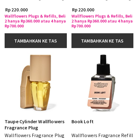
Rp 220.000
Rp 220.000
Wallflowers Plugs & Refills, Beli
Wallflowers Plugs & Refills, Beli
2 hanya Rp360.000 atau 4 hanya
2 hanya Rp360.000 atau 4 hanya
Rp700.000
Rp700.000
TAMBAHKAN KE TAS
TAMBAHKAN KE TAS
Taupe Cylinder Wallflowers
Book Loft
Fragrance Plug
Wallflowers Fragrance Plug
Wallflowers Fragrance Refill