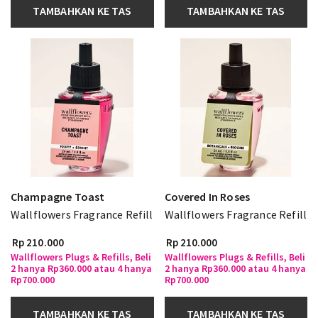
TAMBAHKAN KE TAS
TAMBAHKAN KE TAS
Champagne Toast
Covered In Roses
Wallflowers Fragrance Refill
Wallflowers Fragrance Refill
Rp 210.000
Rp 210.000
Wallflowers Plugs & Refills, Beli
Wallflowers Plugs & Refills, Beli
2 hanya Rp360.000 atau 4 hanya
2 hanya Rp360.000 atau 4 hanya
Rp700.000
Rp700.000
TAMBAHKAN KE TAS
TAMBAHKAN KE TAS