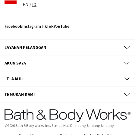
EN
/
ID
Facebook
Instagram
TikTok
YouTube
LAYANAN PELANGGAN
AKUN SAYA
JELAJAHI
TEMUKAN KAMI
©
2026
Bath & Body Works, Inc.
Semua Hak Dilindungi Undang-Undang.