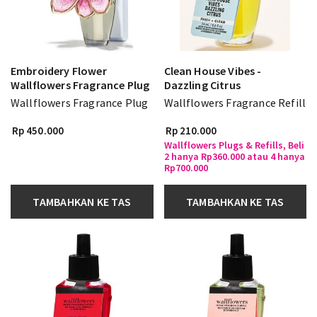
Embroidery Flower
Clean House Vibes -
Wallflowers Fragrance Plug
Dazzling Citrus
Wallflowers Fragrance Plug
Wallflowers Fragrance Refill
Rp 450.000
Rp 210.000
Wallflowers Plugs & Refills, Beli
2 hanya Rp360.000 atau 4 hanya
Rp700.000
TAMBAHKAN KE TAS
TAMBAHKAN KE TAS