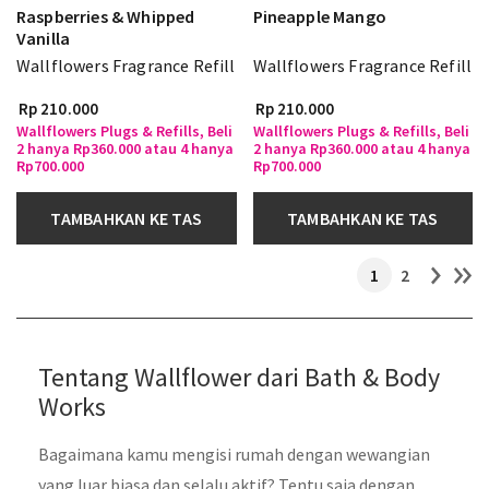
Raspberries & Whipped
Pineapple Mango
Vanilla
Wallflowers Fragrance Refill
Wallflowers Fragrance Refill
Rp 210.000
Rp 210.000
Wallflowers Plugs & Refills, Beli
Wallflowers Plugs & Refills, Beli
2 hanya Rp360.000 atau 4 hanya
2 hanya Rp360.000 atau 4 hanya
Rp700.000
Rp700.000
TAMBAHKAN KE TAS
TAMBAHKAN KE TAS
1
2
Tentang Wallflower dari Bath & Body
Works
Bagaimana kamu mengisi rumah dengan wewangian
yang luar biasa dan selalu aktif? Tentu saja dengan