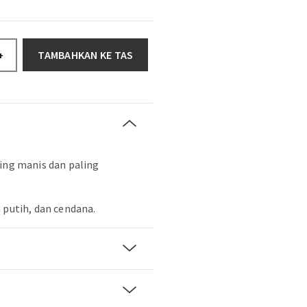
TAMBAHKAN KE TAS
+
ling manis dan paling
 putih, dan cendana.