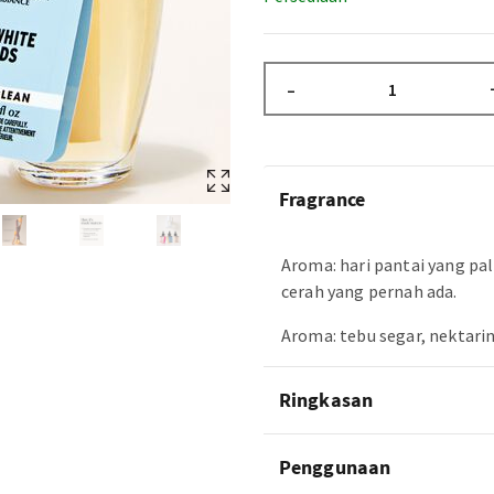
–
Fragrance
Aroma: hari pantai yang pa
cerah yang pernah ada.
Aroma: tebu segar, nektarin
Ringkasan
Penggunaan