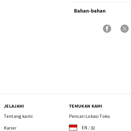
Bahan-bahan
JELAJAHI
TEMUKAN KAMI
Tentang kami
Pencari Lokasi Toko
EN
/
ID
Karier