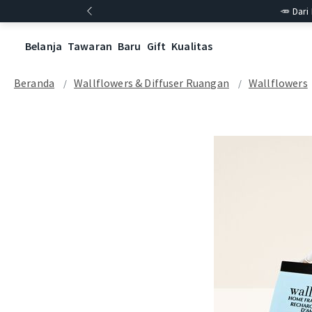
🥕 Dari
Belanja
Tawaran
Baru
Gift
Kualitas
Beranda
Wallflowers & Diffuser Ruangan
Wallflowers