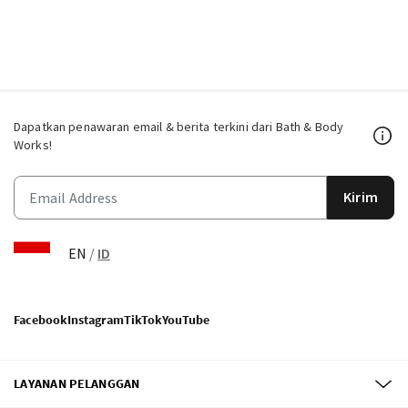
Dapatkan penawaran email & berita terkini dari Bath & Body
Works!
Kirim
EN
/
ID
Facebook
Instagram
TikTok
YouTube
LAYANAN PELANGGAN