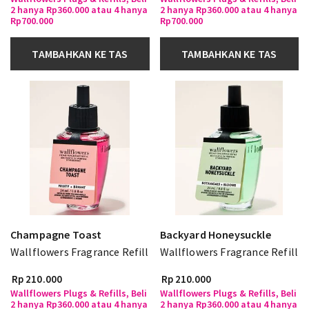
2 hanya Rp360.000 atau 4 hanya
2 hanya Rp360.000 atau 4 hanya
Rp700.000
Rp700.000
TAMBAHKAN KE TAS
TAMBAHKAN KE TAS
Champagne Toast
Backyard Honeysuckle
Wallflowers Fragrance Refill
Wallflowers Fragrance Refill
Rp 210.000
Rp 210.000
Wallflowers Plugs & Refills, Beli
Wallflowers Plugs & Refills, Beli
2 hanya Rp360.000 atau 4 hanya
2 hanya Rp360.000 atau 4 hanya