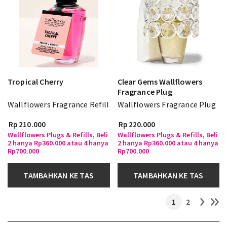
Tropical Cherry
Clear Gems Wallflowers
Fragrance Plug
Wallflowers Fragrance Refill
Wallflowers Fragrance Plug
Rp 210.000
Rp 220.000
Wallflowers Plugs & Refills, Beli
Wallflowers Plugs & Refills, Beli
2 hanya Rp360.000 atau 4 hanya
2 hanya Rp360.000 atau 4 hanya
Rp700.000
Rp700.000
TAMBAHKAN KE TAS
TAMBAHKAN KE TAS
1
2