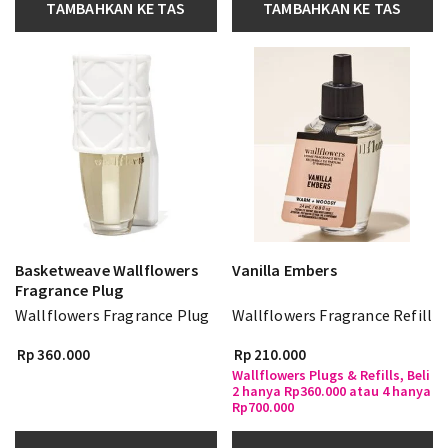
TAMBAHKAN KE TAS
TAMBAHKAN KE TAS
Basketweave Wallflowers
Vanilla Embers
Fragrance Plug
Wallflowers Fragrance Plug
Wallflowers Fragrance Refill
Rp 360.000
Rp 210.000
Wallflowers Plugs & Refills, Beli
2 hanya Rp360.000 atau 4 hanya
Rp700.000