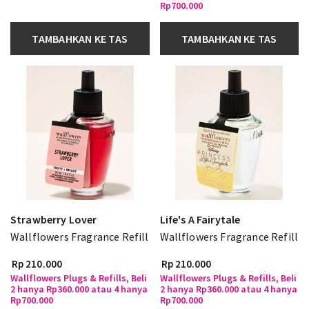
Rp700.000
TAMBAHKAN KE TAS
TAMBAHKAN KE TAS
Strawberry Lover
Life's A Fairytale
Wallflowers Fragrance Refill
Wallflowers Fragrance Refill
Rp 210.000
Rp 210.000
Wallflowers Plugs & Refills, Beli
Wallflowers Plugs & Refills, Beli
2 hanya Rp360.000 atau 4 hanya
2 hanya Rp360.000 atau 4 hanya
Rp700.000
Rp700.000