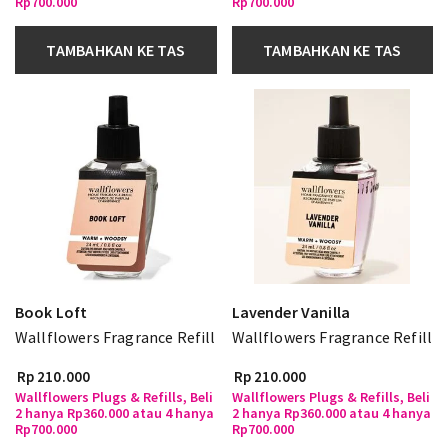
Rp700.000
Rp700.000
TAMBAHKAN KE TAS
TAMBAHKAN KE TAS
Book Loft
Lavender Vanilla
Wallflowers Fragrance Refill
Wallflowers Fragrance Refill
Rp 210.000
Rp 210.000
Wallflowers Plugs & Refills, Beli
Wallflowers Plugs & Refills, Beli
2 hanya Rp360.000 atau 4 hanya
2 hanya Rp360.000 atau 4 hanya
Rp700.000
Rp700.000