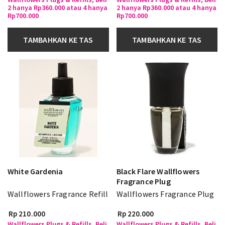
2 hanya Rp360.000 atau 4 hanya
2 hanya Rp360.000 atau 4 hanya
Rp700.000
Rp700.000
TAMBAHKAN KE TAS
TAMBAHKAN KE TAS
White Gardenia
Black Flare Wallflowers
Fragrance Plug
Wallflowers Fragrance Refill
Wallflowers Fragrance Plug
Rp 210.000
Rp 220.000
Wallflowers Plugs & Refills, Beli
Wallflowers Plugs & Refills, Beli