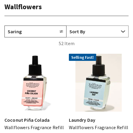
Wallflowers
Saring
52 Item
Selling Fast!
Coconut Piña Colada
Laundry Day
Wallflowers Fragrance Refill
Wallflowers Fragrance Refill