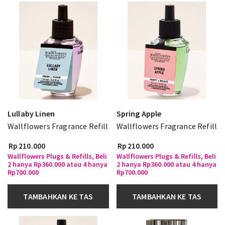
Lullaby Linen
Spring Apple
Wallflowers Fragrance Refill
Wallflowers Fragrance Refill
Rp 210.000
Rp 210.000
Wallflowers Plugs & Refills, Beli
Wallflowers Plugs & Refills, Beli
2 hanya Rp360.000 atau 4 hanya
2 hanya Rp360.000 atau 4 hanya
Rp700.000
Rp700.000
TAMBAHKAN KE TAS
TAMBAHKAN KE TAS