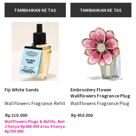
TAMBAHKAN KE TAS
TAMBAHKAN KE TAS
Fiji White Sands
Embroidery Flower
Wallflowers Fragrance Plug
Wallflowers Fragrance Refill
Wallflowers Fragrance Plug
Rp 210.000
Rp 450.000
Wallflowers Plugs & Refills, Beli
2 hanya Rp360.000 atau 4 hanya
Rp700.000