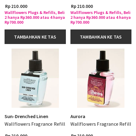
Rp 210.000
Rp 210.000
Wallflowers Plugs & Refills, Beli
Wallflowers Plugs & Refills, Beli
2 hanya Rp360.000 atau 4 hanya
2 hanya Rp360.000 atau 4 hanya
Rp700.000
Rp700.000
TAMBAHKAN KE TAS
TAMBAHKAN KE TAS
Sun-Drenched Linen
Aurora
Wallflowers Fragrance Refill
Wallflowers Fragrance Refill
Rp 210.000
Rp 210.000