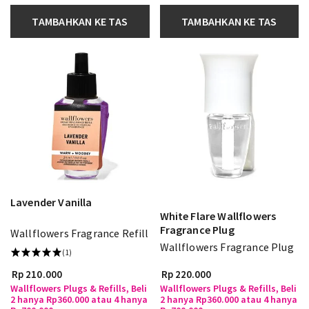
TAMBAHKAN KE TAS
TAMBAHKAN KE TAS
Lavender Vanilla
White Flare Wallflowers
Fragrance Plug
Wallflowers Fragrance Refill
Wallflowers Fragrance Plug
(1)
Rp 210.000
Rp 220.000
Wallflowers Plugs & Refills, Beli
Wallflowers Plugs & Refills, Beli
2 hanya Rp360.000 atau 4 hanya
2 hanya Rp360.000 atau 4 hanya