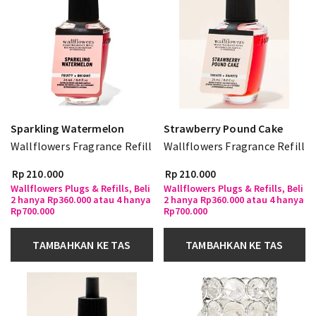
Sparkling Watermelon
Strawberry Pound Cake
Wallflowers Fragrance Refill
Wallflowers Fragrance Refill
Rp 210.000
Rp 210.000
Wallflowers Plugs & Refills, Beli
Wallflowers Plugs & Refills, Beli
2 hanya Rp360.000 atau 4 hanya
2 hanya Rp360.000 atau 4 hanya
Rp700.000
Rp700.000
TAMBAHKAN KE TAS
TAMBAHKAN KE TAS