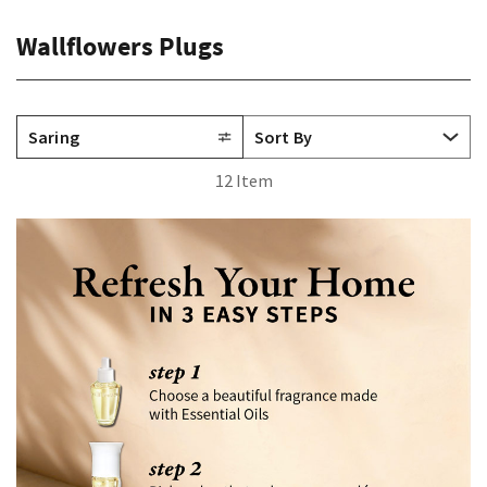
Wallflowers Plugs
Saring
12 Item