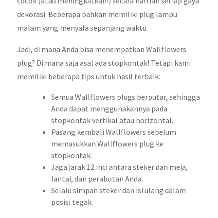
cocok (atau meningkatkan!) secara harfiah setiap gaya
dekorasi. Beberapa bahkan memiliki plug lampu
malam yang menyala sepanjang waktu.
Jadi, di mana Anda bisa menempatkan Wallflowers
plug? Di mana saja asal ada stopkontak! Tetapi kami
memiliki beberapa tips untuk hasil terbaik:
Semua Wallflowers plugs berputar, sehingga
Anda dapat menggunakannya pada
stopkontak vertikal atau horizontal.
Pasang kembali Wallflowers sebelum
memasukkan Wallflowers plug ke
stopkontak.
Jaga jarak 12 inci antara steker dan meja,
lantai, dan perabotan Anda.
Selalu simpan steker dan isi ulang dalam
posisi tegak.