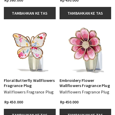
Rp 360.000
Rp 450.000
TAMBAHKAN KE TAS
TAMBAHKAN KE TAS
Floral Butterfly Wallflowers
Embroidery Flower
Fragrance Plug
Wallflowers Fragrance Plug
Wallflowers Fragrance Plug
Wallflowers Fragrance Plug
Rp 450.000
Rp 450.000
TAMBAHKAN KE TAS
TAMBAHKAN KE TAS