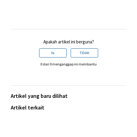
Apakah artikel ini berguna?
Ya
TIDAK
0 dari 0 menganggap ini membantu
Artikel yang baru dilihat
Artikel terkait