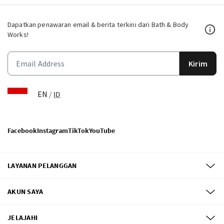
Dapatkan penawaran email & berita terkini dari Bath & Body
Works!
Kirim
EN
/
ID
Facebook
Instagram
TikTok
YouTube
LAYANAN PELANGGAN
AKUN SAYA
JELAJAHI