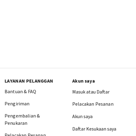
LAYANAN PELANGGAN
Akun saya
Bantuan & FAQ
Masuk atau Daftar
Pengiriman
Pelacakan Pesanan
Pengembalian &
Akun saya
Penukaran
Daftar Kesukaan saya
Pelacakan Pesanan