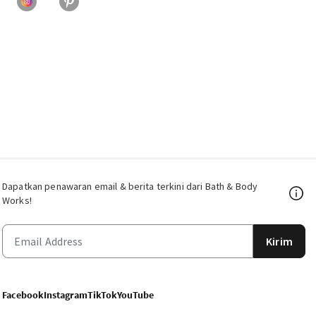
Dapatkan penawaran email & berita terkini dari Bath & Body
Works!
Kirim
Facebook
Instagram
TikTok
YouTube