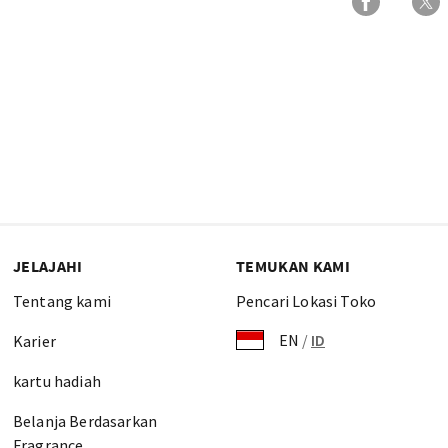
JELAJAHI
TEMUKAN KAMI
Tentang kami
Pencari Lokasi Toko
EN
/
ID
Karier
kartu hadiah
Belanja Berdasarkan
Fragrance