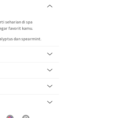
ti seharian di spa
gar favorit kamu.
alyptus dan spearmint.