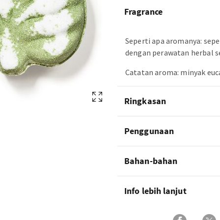
Fragrance
Seperti apa aromanya: seper
dengan perawatan herbal se
Catatan aroma: minyak euc
Ringkasan
Penggunaan
Bahan-bahan
Info lebih lanjut