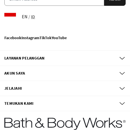
EN
/
ID
Facebook
Instagram
TikTok
YouTube
LAYANAN PELANGGAN
AKUN SAYA
JELAJAHI
TEMUKAN KAMI