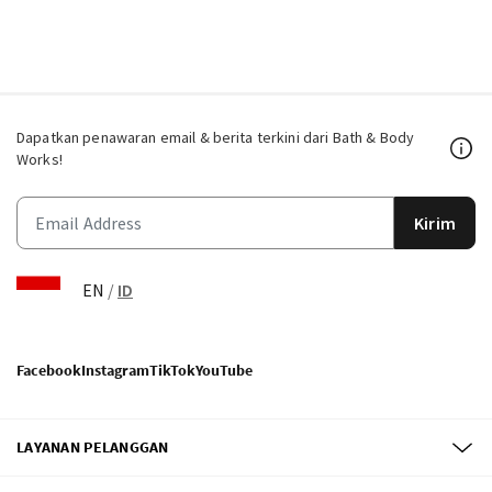
Dapatkan penawaran email & berita terkini dari Bath & Body
Works!
Kirim
EN
/
ID
Facebook
Instagram
TikTok
YouTube
LAYANAN PELANGGAN