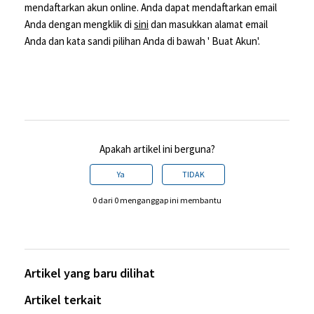
mendaftarkan akun online. Anda dapat mendaftarkan email
Anda dengan mengklik di
sini
dan masukkan alamat email
Anda dan kata sandi pilihan Anda di bawah ' Buat Akun'.
Apakah artikel ini berguna?
Ya
TIDAK
0 dari 0 menganggap ini membantu
Artikel yang baru dilihat
Artikel terkait