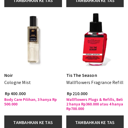
TAMBAHKAN KE TAS
TAMBAHKAN KE TAS
Noir
Tis The Season
Cologne Mist
Wallflowers Fragrance Refill
Rp 400.000
Rp 210.000
Body Care Pilihan, 3 hanya Rp
Wallflowers Plugs & Refills, Beli
500.000
2 hanya Rp360.000 atau 4 hanya
Rp700.000
TAMBAHKAN KE TAS
TAMBAHKAN KE TAS