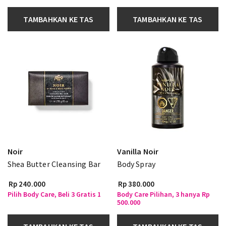
TAMBAHKAN KE TAS
TAMBAHKAN KE TAS
Noir
Vanilla Noir
Shea Butter Cleansing Bar
Body Spray
Rp 240.000
Rp 380.000
Pilih Body Care, Beli 3 Gratis 1
Body Care Pilihan, 3 hanya Rp
500.000