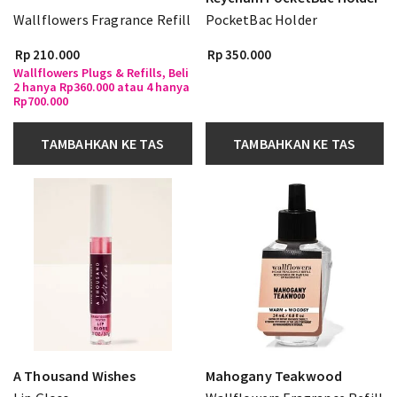
Wallflowers Fragrance Refill
PocketBac Holder
Rp 210.000
Rp 350.000
Wallflowers Plugs & Refills, Beli
2 hanya Rp360.000 atau 4 hanya
Rp700.000
TAMBAHKAN KE TAS
TAMBAHKAN KE TAS
A Thousand Wishes
Mahogany Teakwood