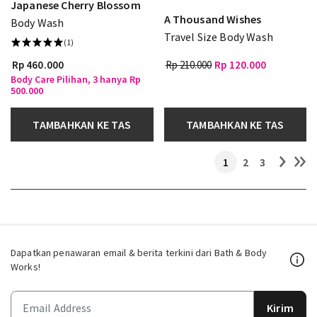
Japanese Cherry Blossom
A Thousand Wishes
Body Wash
Travel Size Body Wash
(1)
Rp 460.000
Rp 210.000
Rp 120.000
Body Care Pilihan, 3 hanya Rp
500.000
TAMBAHKAN KE TAS
TAMBAHKAN KE TAS
1
2
3
Dapatkan penawaran email & berita terkini dari Bath & Body
Works!
Kirim