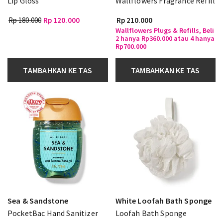
Lip Gloss
Wallflowers Fragrance Refill
Rp 180.000
Rp 120.000
Rp 210.000
Wallflowers Plugs & Refills, Beli
2 hanya Rp360.000 atau 4 hanya
Rp700.000
TAMBAHKAN KE TAS
TAMBAHKAN KE TAS
Sea & Sandstone
White Loofah Bath Sponge
PocketBac Hand Sanitizer
Loofah Bath Sponge