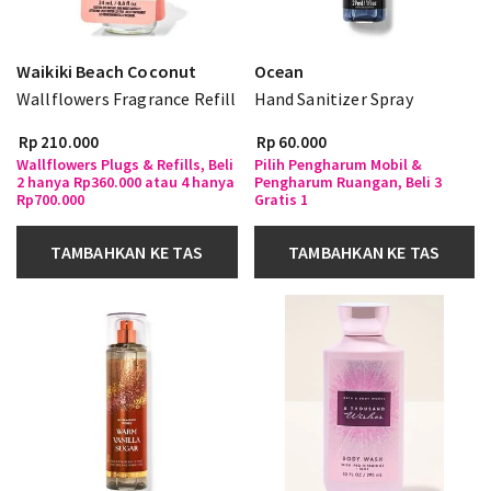
Waikiki Beach Coconut
Ocean
Wallflowers Fragrance Refill
Hand Sanitizer Spray
Rp 210.000
Rp 60.000
Wallflowers Plugs & Refills, Beli
Pilih Pengharum Mobil &
2 hanya Rp360.000 atau 4 hanya
Pengharum Ruangan, Beli 3
Rp700.000
Gratis 1
TAMBAHKAN KE TAS
TAMBAHKAN KE TAS