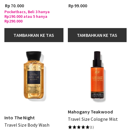
Rp 70.000
Rp 99.000
Pocketbacs, Beli 3 hanya
Rp190.000 atau 5 hanya
Rp290.000
TAMBAHKAN KE TAS
TAMBAHKAN KE TAS
Mahogany Teakwood
Into The Night
Travel Size Cologne Mist
Travel Size Body Wash
(1)