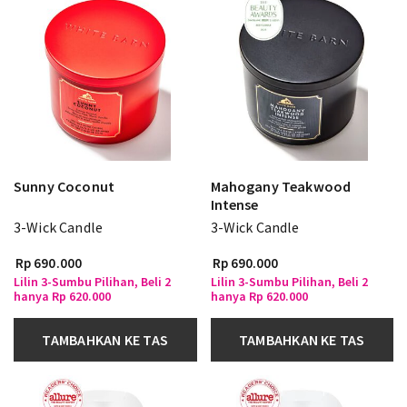
Sunny Coconut
Mahogany Teakwood
Intense
3-Wick Candle
3-Wick Candle
Rp 690.000
Rp 690.000
Lilin 3-Sumbu Pilihan, Beli 2
Lilin 3-Sumbu Pilihan, Beli 2
hanya Rp 620.000
hanya Rp 620.000
TAMBAHKAN KE TAS
TAMBAHKAN KE TAS