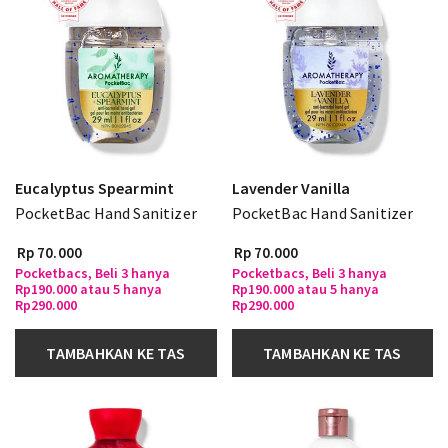
Eucalyptus Spearmint
Lavender Vanilla
PocketBac Hand Sanitizer
PocketBac Hand Sanitizer
Rp 70.000
Rp 70.000
Pocketbacs, Beli 3 hanya
Pocketbacs, Beli 3 hanya
Rp190.000 atau 5 hanya
Rp190.000 atau 5 hanya
Rp290.000
Rp290.000
TAMBAHKAN KE TAS
TAMBAHKAN KE TAS