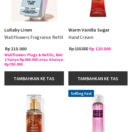
Lullaby Linen
Warm Vanilla Sugar
Wallflowers Fragrance Refill
Hand Cream
Rp 210.000
Rp 150.000
Rp 120.000
Wallflowers Plugs & Refills, Beli
2 hanya Rp360.000 atau 4 hanya
Rp700.000
TAMBAHKAN KE TAS
TAMBAHKAN KE TAS
Selling Fast