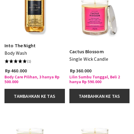
Into The Night
Cactus Blossom
Body Wash
Single Wick Candle
(1)
Rp 460.000
Rp 360.000
Body Care Pilihan, 3 hanya Rp
Lilin Sumbu Tunggal, Beli 2
500.000
hanya Rp 590.000
TAMBAHKAN KE TAS
TAMBAHKAN KE TAS