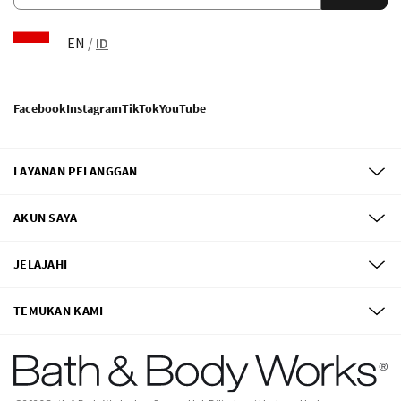
EN
/
ID
Facebook
Instagram
TikTok
YouTube
LAYANAN PELANGGAN
AKUN SAYA
JELAJAHI
TEMUKAN KAMI