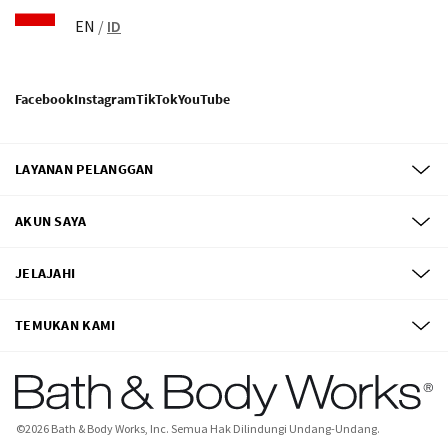
EN
/
ID
Facebook
Instagram
TikTok
YouTube
LAYANAN PELANGGAN
AKUN SAYA
JELAJAHI
TEMUKAN KAMI
©
2026
Bath & Body Works, Inc.
Semua Hak Dilindungi Undang-Undang.