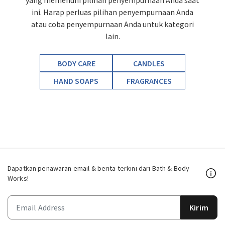
yang memenuhi pilihan penyempurnaan Anda saat
ini. Harap perluas pilihan penyempurnaan Anda
atau coba penyempurnaan Anda untuk kategori
lain.
BODY CARE
CANDLES
HAND SOAPS
FRAGRANCES
Dapatkan penawaran email & berita terkini dari Bath & Body
Works!
Kirim