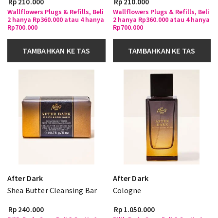
Rp 210.000
Rp 210.000
Wallflowers Plugs & Refills, Beli
Wallflowers Plugs & Refills, Beli
2 hanya Rp360.000 atau 4 hanya
2 hanya Rp360.000 atau 4 hanya
Rp700.000
Rp700.000
TAMBAHKAN KE TAS
TAMBAHKAN KE TAS
After Dark
After Dark
Shea Butter Cleansing Bar
Cologne
Rp 240.000
Rp 1.050.000