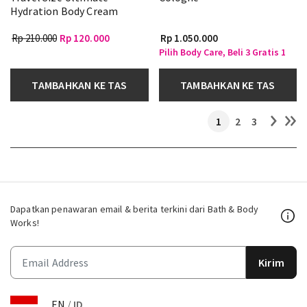
Hydration Body Cream
Rp 210.000
Rp 120.000
Rp 1.050.000
Pilih Body Care, Beli 3 Gratis 1
TAMBAHKAN KE TAS
TAMBAHKAN KE TAS
1
2
3
Dapatkan penawaran email & berita terkini dari Bath & Body
Works!
Kirim
EN
/
ID