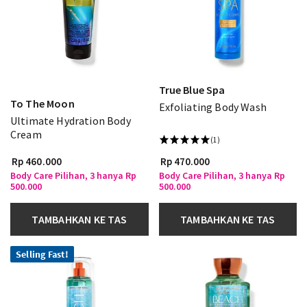
True Blue Spa
To The Moon
Exfoliating Body Wash
Ultimate Hydration Body
Cream
(1)
Rp 460.000
Rp 470.000
Body Care Pilihan, 3 hanya Rp
Body Care Pilihan, 3 hanya Rp
500.000
500.000
TAMBAHKAN KE TAS
TAMBAHKAN KE TAS
Selling Fast!