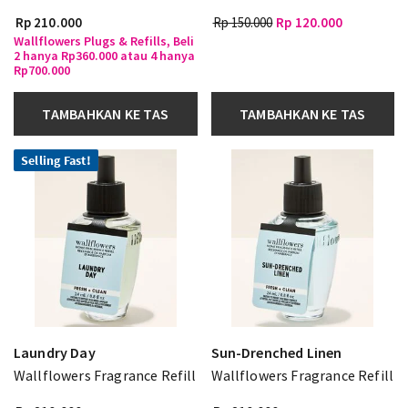
Rp 210.000
Rp 150.000
Rp 120.000
Wallflowers Plugs & Refills, Beli
2 hanya Rp360.000 atau 4 hanya
Rp700.000
TAMBAHKAN KE TAS
TAMBAHKAN KE TAS
Selling Fast!
Laundry Day
Sun-Drenched Linen
Wallflowers Fragrance Refill
Wallflowers Fragrance Refill