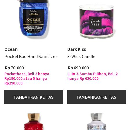
Ocean
Dark Kiss
PocketBac Hand Sanitizer
3-Wick Candle
Rp 70.000
Rp 690.000
Pocketbacs, Beli 3 hanya
Lilin 3-Sumbu Pilihan, Beli 2
Rp190.000 atau 5 hanya
hanya Rp 620.000
Rp290.000
TAMBAHKAN KE TAS
TAMBAHKAN KE TAS