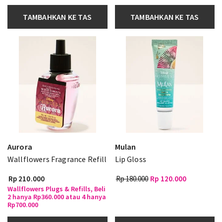
TAMBAHKAN KE TAS
TAMBAHKAN KE TAS
Aurora
Mulan
Wallflowers Fragrance Refill
Lip Gloss
Rp 210.000
Rp 180.000
Rp 120.000
Wallflowers Plugs & Refills, Beli
2 hanya Rp360.000 atau 4 hanya
Rp700.000