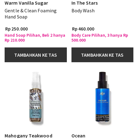
Warm Vanilla Sugar
In The Stars
Gentle & Clean Foaming
Body Wash
Hand Soap
Rp 250.000
Rp 460.000
Hand Soap Pilihan, Beli 2 hanya
Body Care Pilihan, 3 hanya Rp
Rp 210.000
500.000
TAMBAHKAN KE TAS
TAMBAHKAN KE TAS
Mahogany Teakwood
Ocean