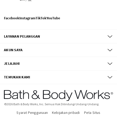
Facebook
Instagram
TikTok
YouTube
LAYANAN PELANGGAN
AKUN SAYA
JELAJAHI
TEMUKAN KAMI
©
2026
Bath & Body Works, Inc.
Semua Hak Dilindungi Undang-Undang.
Syarat Penggunaan
Kebijakan pribadi
Peta Situs