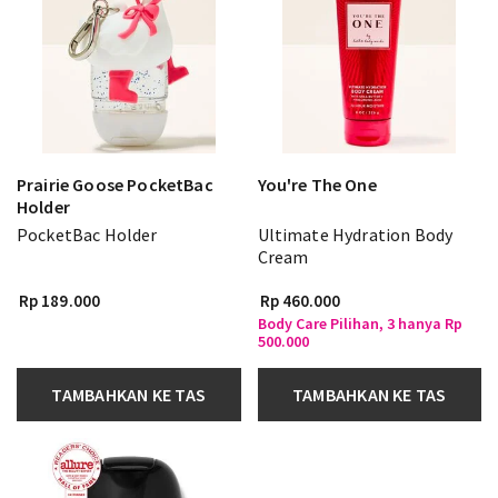
Prairie Goose PocketBac
You're The One
Holder
PocketBac Holder
Ultimate Hydration Body
Cream
Rp 189.000
Rp 460.000
Body Care Pilihan, 3 hanya Rp
500.000
TAMBAHKAN KE TAS
TAMBAHKAN KE TAS