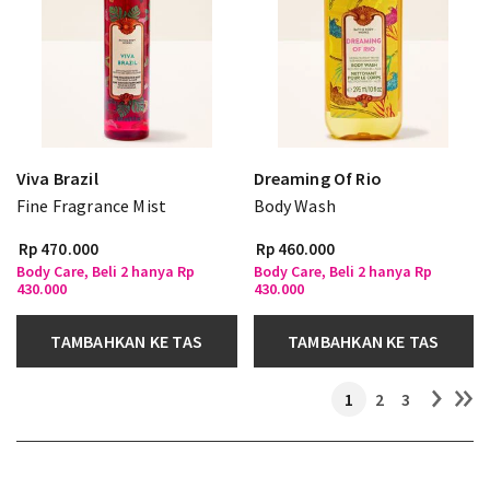
Viva Brazil
Dreaming Of Rio
Fine Fragrance Mist
Body Wash
Rp 470.000
Rp 460.000
Body Care, Beli 2 hanya Rp
Body Care, Beli 2 hanya Rp
430.000
430.000
TAMBAHKAN KE TAS
TAMBAHKAN KE TAS
1
2
3