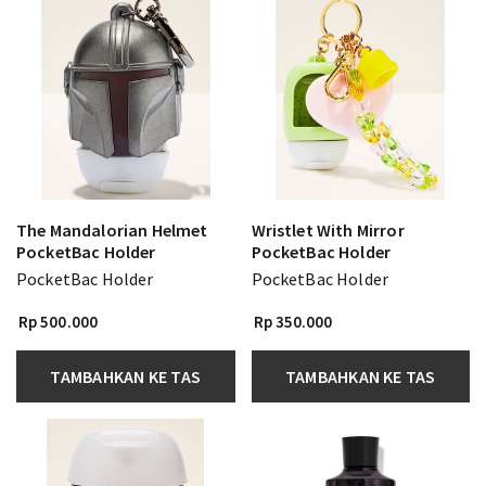
The Mandalorian Helmet
Wristlet With Mirror
PocketBac Holder
PocketBac Holder
PocketBac Holder
PocketBac Holder
Rp 500.000
Rp 350.000
TAMBAHKAN KE TAS
TAMBAHKAN KE TAS