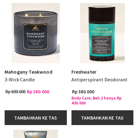
Mahogany Teakwood
Freshwater
3-Wick Candle
Antiperspirant Deodorant
Rp 690.000
Rp 280.000
Rp 380.000
Body Care, Beli 2 hanya Rp
430.000
TAMBAHKAN KE TAS
TAMBAHKAN KE TAS