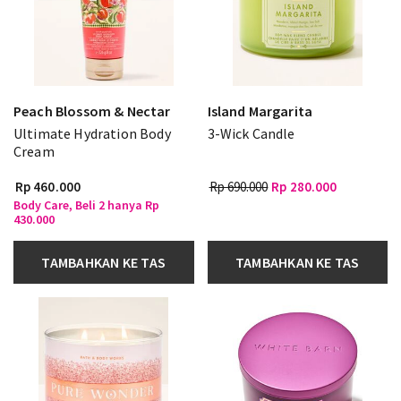
Peach Blossom & Nectar
Island Margarita
Ultimate Hydration Body
3-Wick Candle
Cream
Rp 460.000
Rp 690.000
Rp 280.000
Body Care, Beli 2 hanya Rp
430.000
TAMBAHKAN KE TAS
TAMBAHKAN KE TAS