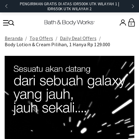
PENGIRIMAN GRATIS DI ATAS IDR500K UTK WILAYAH 1 |
IDR650K UTK WILAYAH 2​
0
Beranda
Top Offers
Daily Deal Offers
Body Lotion & Cream Pilihan, 1 Hanya Rp 129.000