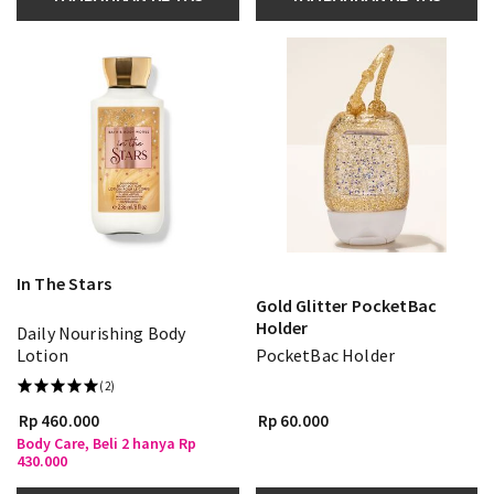
In The Stars
Gold Glitter PocketBac
Holder
Daily Nourishing Body
Lotion
PocketBac Holder
(2)
Rp 460.000
Rp 60.000
Body Care, Beli 2 hanya Rp
430.000