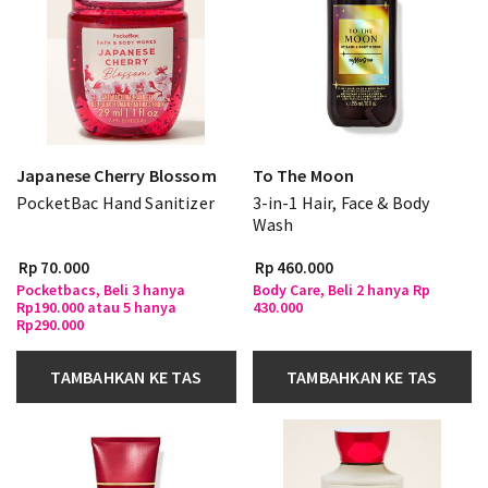
Japanese Cherry Blossom
To The Moon
PocketBac Hand Sanitizer
3-in-1 Hair, Face & Body
Wash
Rp 70.000
Rp 460.000
Pocketbacs, Beli 3 hanya
Body Care, Beli 2 hanya Rp
Rp190.000 atau 5 hanya
430.000
Rp290.000
TAMBAHKAN KE TAS
TAMBAHKAN KE TAS