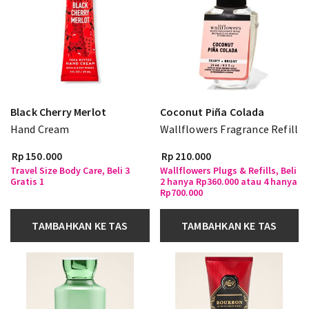
Black Cherry Merlot
Coconut Piña Colada
Hand Cream
Wallflowers Fragrance Refill
Rp 150.000
Rp 210.000
Travel Size Body Care, Beli 3
Wallflowers Plugs & Refills, Beli
Gratis 1
2 hanya Rp360.000 atau 4 hanya
Rp700.000
TAMBAHKAN KE TAS
TAMBAHKAN KE TAS