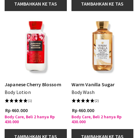
TAMBAHKAN KE TAS
TAMBAHKAN KE TAS
Japanese Cherry Blossom
Warm Vanilla Sugar
Body Lotion
Body Wash
(1)
(2)
Rp 460.000
Rp 460.000
Body Care, Beli 2 hanya Rp
Body Care, Beli 2 hanya Rp
430.000
430.000
TAMBAHKAN KE TAS
TAMBAHKAN KE TAS