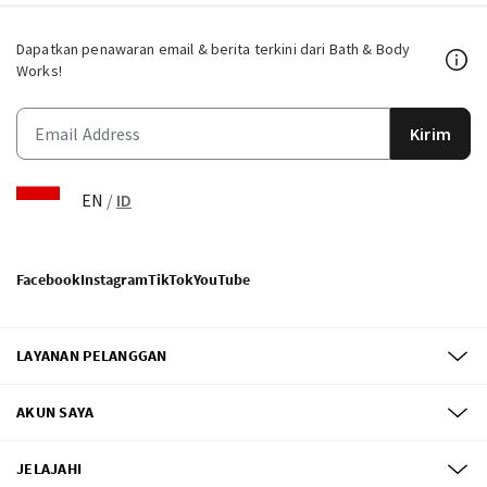
Dapatkan penawaran email & berita terkini dari Bath & Body
Works!
Kirim
EN
/
ID
Facebook
Instagram
TikTok
YouTube
LAYANAN PELANGGAN
AKUN SAYA
JELAJAHI