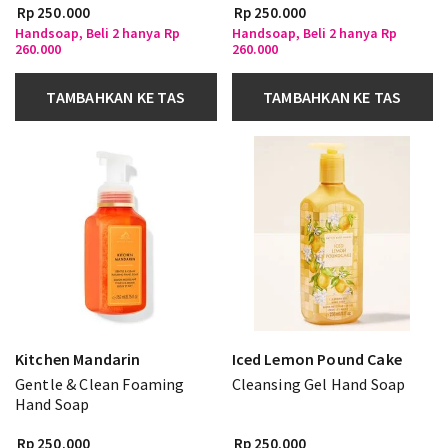
Rp 250.000
Rp 250.000
Handsoap, Beli 2 hanya Rp
Handsoap, Beli 2 hanya Rp
260.000
260.000
TAMBAHKAN KE TAS
TAMBAHKAN KE TAS
Kitchen Mandarin
Iced Lemon Pound Cake
Gentle & Clean Foaming
Cleansing Gel Hand Soap
Hand Soap
Rp 250.000
Rp 250.000