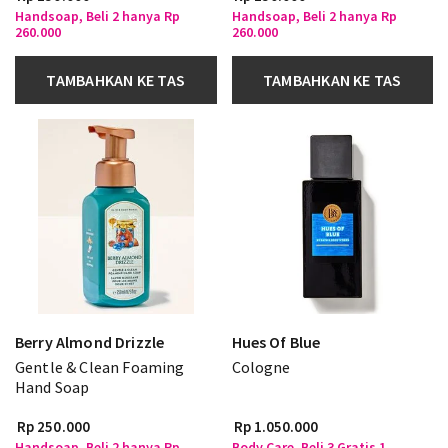
Handsoap, Beli 2 hanya Rp
Handsoap, Beli 2 hanya Rp
260.000
260.000
TAMBAHKAN KE TAS
TAMBAHKAN KE TAS
Berry Almond Drizzle
Hues Of Blue
Gentle & Clean Foaming
Cologne
Hand Soap
Rp 250.000
Rp 1.050.000
Handsoap, Beli 2 hanya Rp
Body Care, Beli 3 Gratis 1