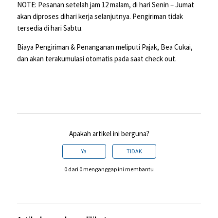
NOTE: Pesanan setelah jam 12 malam, di hari Senin – Jumat
akan diproses dihari kerja selanjutnya. Pengiriman tidak
tersedia di hari Sabtu.
Biaya Pengiriman & Penanganan meliputi Pajak, Bea Cukai,
dan akan terakumulasi otomatis pada saat check out.
Apakah artikel ini berguna?
Ya
TIDAK
0 dari 0 menganggap ini membantu