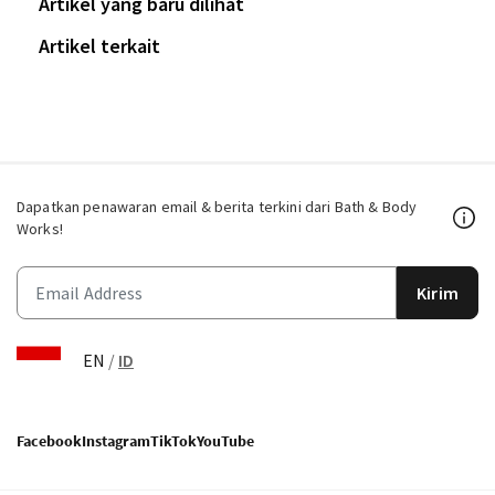
Artikel yang baru dilihat
Artikel terkait
Dapatkan penawaran email & berita terkini dari Bath & Body
Works!
Kirim
EN
/
ID
Facebook
Instagram
TikTok
YouTube