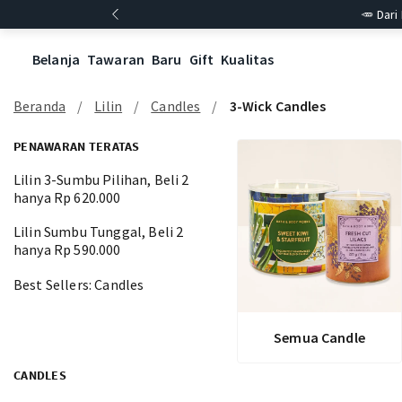
🥕 Dari
Belanja
Tawaran
Baru
Gift
Kualitas
Beranda
Lilin
Candles
3-Wick Candles
PENAWARAN TERATAS
Lilin 3-Sumbu Pilihan, Beli 2
hanya Rp 620.000
Lilin Sumbu Tunggal, Beli 2
hanya Rp 590.000
Best Sellers: Candles
Semua Candle
CANDLES