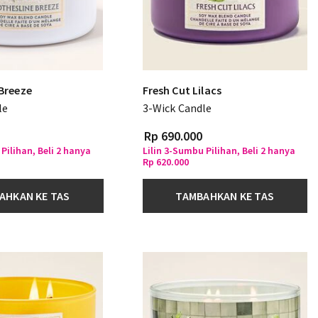
 Breeze
Fresh Cut Lilacs
le
3-Wick Candle
Rp 690.000
Pilihan, Beli 2 hanya
Lilin 3-Sumbu Pilihan, Beli 2 hanya
Rp 620.000
AHKAN KE TAS
TAMBAHKAN KE TAS