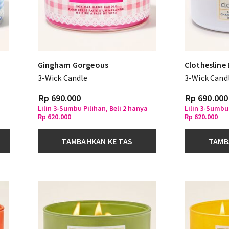
Gingham Gorgeous
Clothesline
3-Wick Candle
3-Wick Cand
Rp 690.000
Rp 690.000
a
Lilin 3-Sumbu Pilihan, Beli 2 hanya
Lilin 3-Sumbu 
Rp 620.000
Rp 620.000
TAMBAHKAN KE TAS
TAMB