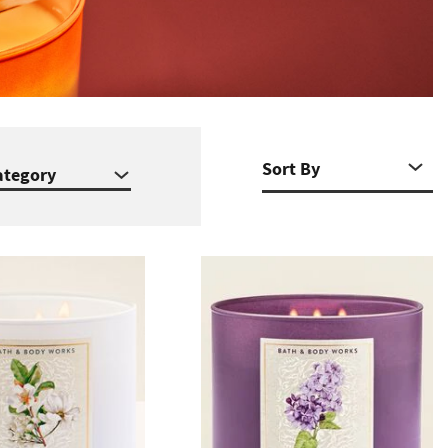
ategory