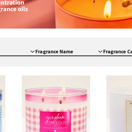
Fragrance Name
Fragrance C