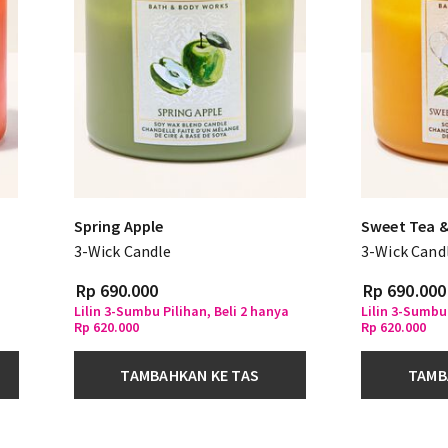
Spring Apple
Sweet Tea 
3-Wick Candle
3-Wick Cand
Rp 690.000
Rp 690.000
a
Lilin 3-Sumbu Pilihan, Beli 2 hanya
Lilin 3-Sumbu 
Rp 620.000
Rp 620.000
TAMBAHKAN KE TAS
TAMB