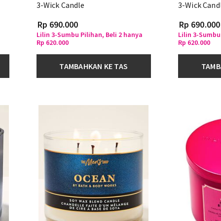
3-Wick Candle
3-Wick Cand
Rp 690.000
Rp 690.000
a
Lilin 3-Sumbu Pilihan, Beli 2 hanya
Lilin 3-Sumbu 
Rp 620.000
Rp 620.000
TAMBAHKAN KE TAS
TAMB