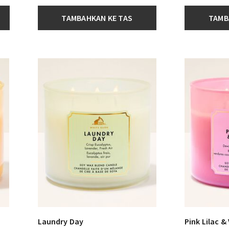
TAMBAHKAN KE TAS
TAMB
Laundry Day
Pink Lilac &