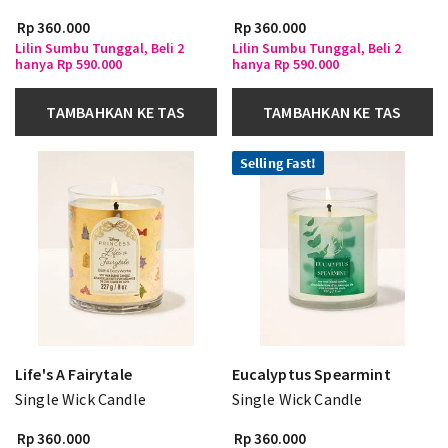
Rp 360.000
Rp 360.000
Lilin Sumbu Tunggal, Beli 2
Lilin Sumbu Tunggal, Beli 2
hanya Rp 590.000
hanya Rp 590.000
TAMBAHKAN KE TAS
TAMBAHKAN KE TAS
Selling Fast!
Life's A Fairytale
Eucalyptus Spearmint
Single Wick Candle
Single Wick Candle
Rp 360.000
Rp 360.000