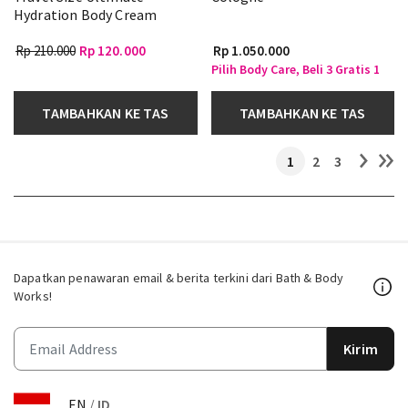
Hydration Body Cream
Rp 210.000
Rp 120.000
Rp 1.050.000
Pilih Body Care, Beli 3 Gratis 1
TAMBAHKAN KE TAS
TAMBAHKAN KE TAS
1
2
3
Dapatkan penawaran email & berita terkini dari Bath & Body
Works!
Kirim
EN
/
ID