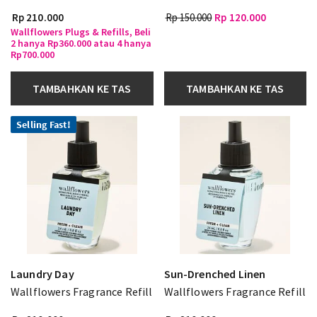
Rp 210.000
Rp 150.000
Rp 120.000
Wallflowers Plugs & Refills, Beli
2 hanya Rp360.000 atau 4 hanya
Rp700.000
TAMBAHKAN KE TAS
TAMBAHKAN KE TAS
Selling Fast!
Laundry Day
Sun-Drenched Linen
Wallflowers Fragrance Refill
Wallflowers Fragrance Refill