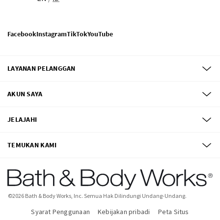
Facebook
Instagram
TikTok
YouTube
LAYANAN PELANGGAN
AKUN SAYA
JELAJAHI
TEMUKAN KAMI
©
2026
Bath & Body Works, Inc.
Semua Hak Dilindungi Undang-Undang.
Syarat Penggunaan
Kebijakan pribadi
Peta Situs