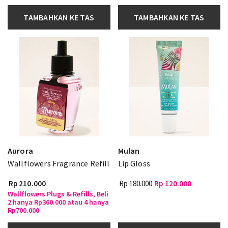
TAMBAHKAN KE TAS
TAMBAHKAN KE TAS
Aurora
Mulan
Wallflowers Fragrance Refill
Lip Gloss
Rp 210.000
Rp 180.000
Rp 120.000
Wallflowers Plugs & Refills, Beli
2 hanya Rp360.000 atau 4 hanya
Rp700.000