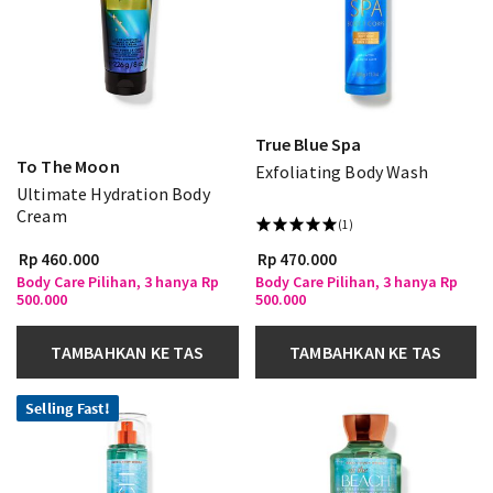
True Blue Spa
To The Moon
Exfoliating Body Wash
Ultimate Hydration Body
Cream
(1)
Rp 460.000
Rp 470.000
Body Care Pilihan, 3 hanya Rp
Body Care Pilihan, 3 hanya Rp
500.000
500.000
TAMBAHKAN KE TAS
TAMBAHKAN KE TAS
Selling Fast!