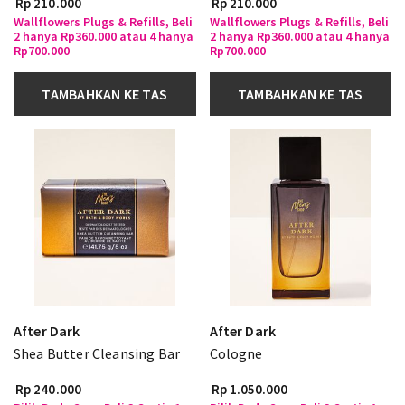
Rp 210.000
Rp 210.000
Wallflowers Plugs & Refills, Beli
Wallflowers Plugs & Refills, Beli
2 hanya Rp360.000 atau 4 hanya
2 hanya Rp360.000 atau 4 hanya
Rp700.000
Rp700.000
TAMBAHKAN KE TAS
TAMBAHKAN KE TAS
After Dark
After Dark
Shea Butter Cleansing Bar
Cologne
Rp 240.000
Rp 1.050.000