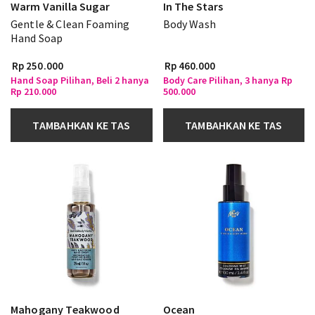
Warm Vanilla Sugar
In The Stars
Gentle & Clean Foaming
Body Wash
Hand Soap
Rp 250.000
Rp 460.000
Hand Soap Pilihan, Beli 2 hanya
Body Care Pilihan, 3 hanya Rp
Rp 210.000
500.000
TAMBAHKAN KE TAS
TAMBAHKAN KE TAS
Mahogany Teakwood
Ocean