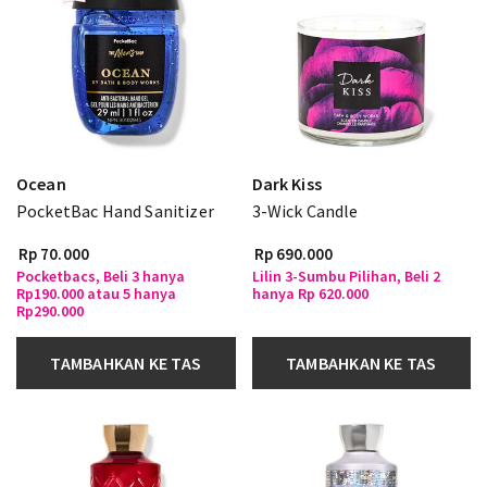
Ocean
Dark Kiss
PocketBac Hand Sanitizer
3-Wick Candle
Rp 70.000
Rp 690.000
Pocketbacs, Beli 3 hanya
Lilin 3-Sumbu Pilihan, Beli 2
Rp190.000 atau 5 hanya
hanya Rp 620.000
Rp290.000
TAMBAHKAN KE TAS
TAMBAHKAN KE TAS