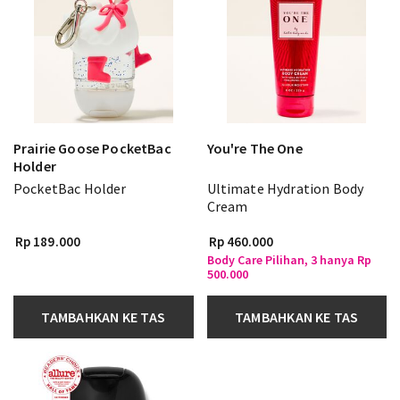
Prairie Goose PocketBac
You're The One
Holder
PocketBac Holder
Ultimate Hydration Body
Cream
Rp 189.000
Rp 460.000
Body Care Pilihan, 3 hanya Rp
500.000
TAMBAHKAN KE TAS
TAMBAHKAN KE TAS