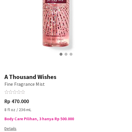
A Thousand Wishes
Fine Fragrance Mist
Rp 470.000
8 fl oz / 236 mL
Body Care Pilihan, 3 hanya Rp 500.000