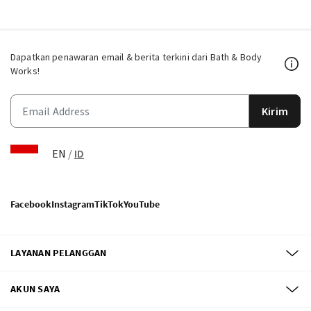
Dapatkan penawaran email & berita terkini dari Bath & Body
Works!
Kirim
EN
/
ID
Facebook
Instagram
TikTok
YouTube
LAYANAN PELANGGAN
AKUN SAYA