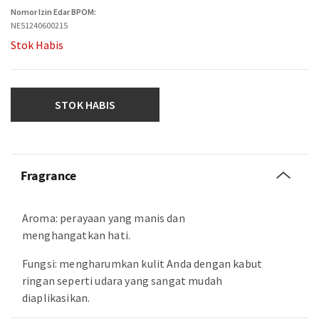
Nomor Izin Edar BPOM:
NE51240600215
Stok Habis
STOK HABIS
Fragrance
Aroma: perayaan yang manis dan
menghangatkan hati.
Fungsi: mengharumkan kulit Anda dengan kabut
ringan seperti udara yang sangat mudah
diaplikasikan.