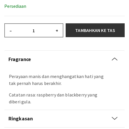
Persediaan
TAMBAHKAN KE TAS
–
+
Fragrance
Perayaan manis dan menghangatkan hati yang
tak pernah harus berakhir.
Catatan rasa: raspberry dan blackberry yang
diberi gula.
Ringkasan