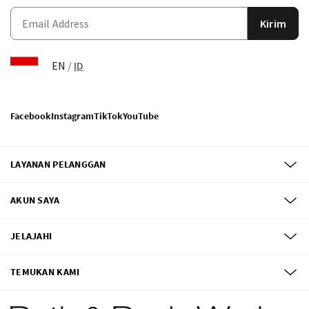
Kirim
EN
/
ID
Facebook
Instagram
TikTok
YouTube
LAYANAN PELANGGAN
AKUN SAYA
JELAJAHI
TEMUKAN KAMI