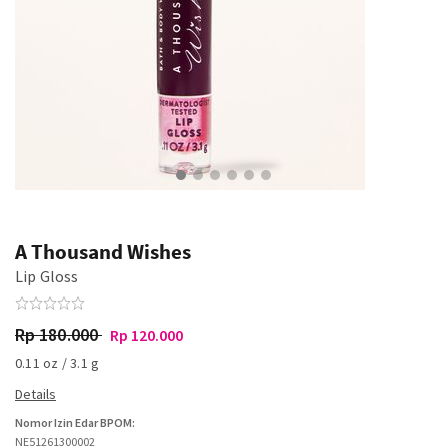
A Thousand Wishes
Lip Gloss
Rp 180.000
Rp 120.000
0.11 oz / 3.1 g
Nomor Izin Edar BPOM:
NE51261300002