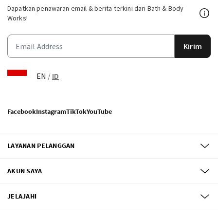
Dapatkan penawaran email & berita terkini dari Bath & Body
Works!
Kirim
EN
/
ID
Facebook
Instagram
TikTok
YouTube
LAYANAN PELANGGAN
AKUN SAYA
JELAJAHI