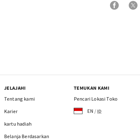
JELAJAHI
TEMUKAN KAMI
Tentang kami
Pencari Lokasi Toko
EN
/
ID
Karier
kartu hadiah
Belanja Berdasarkan