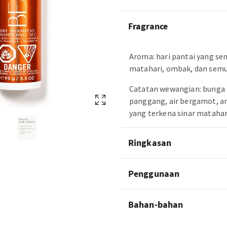
Fragrance
Aroma: hari pantai yang se
matahari, ombak, dan semu
Catatan wewangian: bunga 
panggang, air bergamot, an
yang terkena sinar matahar
Ringkasan
Penggunaan
Bahan-bahan