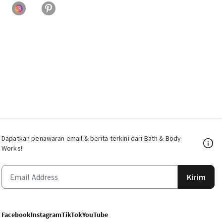
Dapatkan penawaran email & berita terkini dari Bath & Body
Works!
Kirim
Facebook
Instagram
TikTok
YouTube