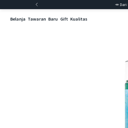
🥕 Dari
Belanja
Tawaran
Baru
Gift
Kualitas