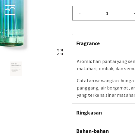
–
Fragrance
Aroma: hari pantai yang se
matahari, ombak, dan semu
Catatan wewangian: bunga 
panggang, air bergamot, an
yang terkena sinar matahar
Ringkasan
Bahan-bahan