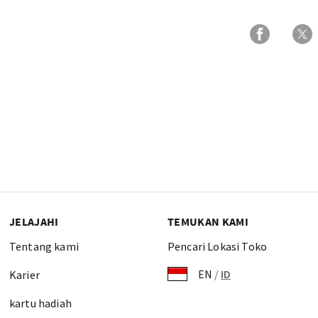
JELAJAHI
TEMUKAN KAMI
Tentang kami
Pencari Lokasi Toko
EN
/
ID
Karier
kartu hadiah