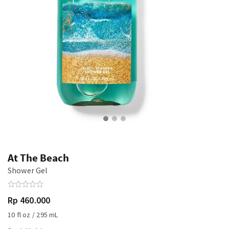
At The Beach
Shower Gel
Rp 460.000
10 fl oz / 295 mL