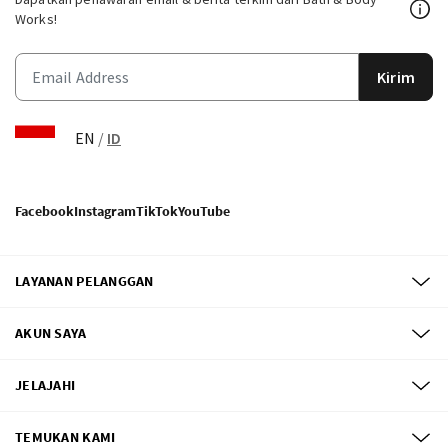
Works!
Kirim
EN
/
ID
Facebook
Instagram
TikTok
YouTube
LAYANAN PELANGGAN
AKUN SAYA
JELAJAHI
TEMUKAN KAMI