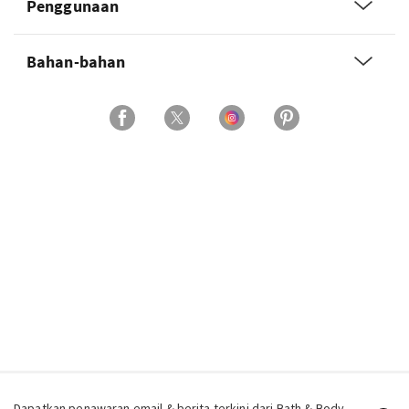
Penggunaan
Bahan-bahan
Dapatkan penawaran email & berita terkini dari Bath & Body