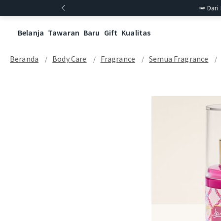
🥕 Dari
Belanja
Tawaran
Baru
Gift
Kualitas
Beranda
Body Care
Fragrance
Semua Fragrance