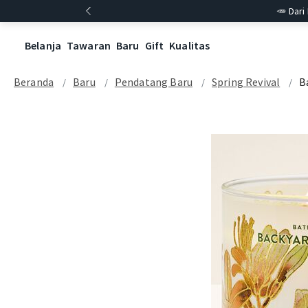
🥕 Dari
Belanja
Tawaran
Baru
Gift
Kualitas
Beranda
Baru
Pendatang Baru
Spring Revival
B