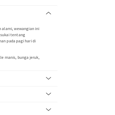
 alami, wewangian ini
sukai tentang
n pada pagi hari di
le manis, bunga jeruk,