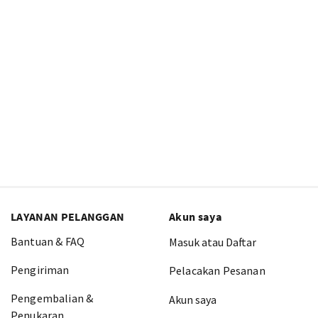
LAYANAN PELANGGAN
Akun saya
Bantuan & FAQ
Masuk atau Daftar
Pengiriman
Pelacakan Pesanan
Pengembalian &
Akun saya
Penukaran