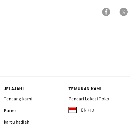
JELAJAHI
TEMUKAN KAMI
Tentang kami
Pencari Lokasi Toko
EN
/
ID
Karier
kartu hadiah