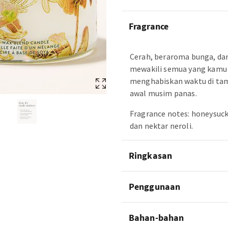
Fragrance
Cerah, beraroma bunga, dan
mewakili semua yang kamu 
menghabiskan waktu di tama
awal musim panas.
Fragrance notes: honeysuck
dan nektar neroli.
Ringkasan
Penggunaan
Bahan-bahan