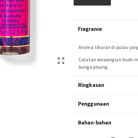
Fragrance
Aroma: liburan di pulau yan
Catatan wewangian buah ma
bunga pisang.
Ringkasan
Penggunaan
Bahan-bahan