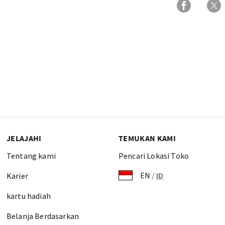
JELAJAHI
TEMUKAN KAMI
Tentang kami
Pencari Lokasi Toko
EN
/
ID
Karier
kartu hadiah
Belanja Berdasarkan