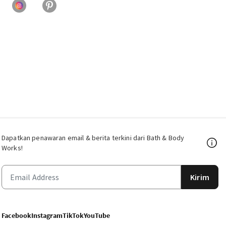
Dapatkan penawaran email & berita terkini dari Bath & Body
Works!
Kirim
Facebook
Instagram
TikTok
YouTube