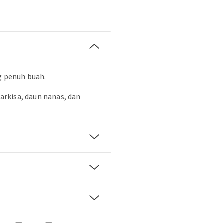
g penuh buah.
rkisa, daun nanas, dan