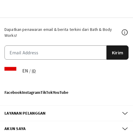
Dapatkan penawaran email & berita terkini dari Bath & Body
Works!
Kirim
EN
/
ID
Facebook
Instagram
TikTok
YouTube
LAYANAN PELANGGAN
AKUN SAYA