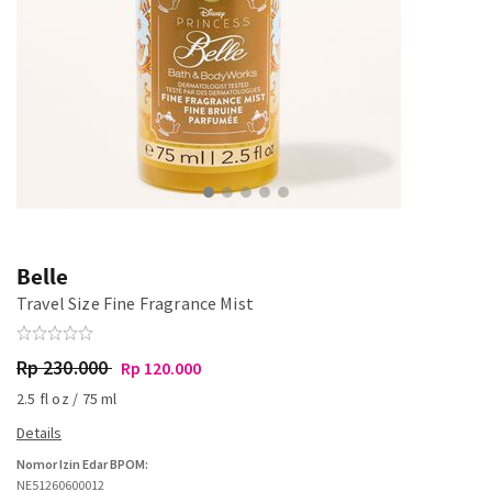
Belle
Travel Size Fine Fragrance Mist
Rp 230.000
Rp 120.000
2.5 fl oz / 75 ml
Nomor Izin Edar BPOM:
NE51260600012