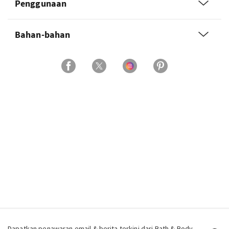
Penggunaan
Bahan-bahan
Dapatkan penawaran email & berita terkini dari Bath & Body