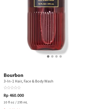
Bourbon
3-In-1 Hair, Face & Body Wash
Rp 460.000
10 fl oz / 295 mL