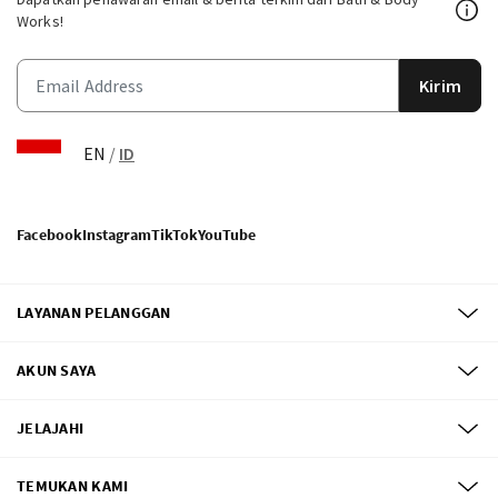
Works!
Kirim
EN
/
ID
Facebook
Instagram
TikTok
YouTube
LAYANAN PELANGGAN
AKUN SAYA
JELAJAHI
TEMUKAN KAMI