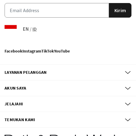
Kirim
EN
/
ID
Facebook
Instagram
TikTok
YouTube
LAYANAN PELANGGAN
AKUN SAYA
JELAJAHI
TEMUKAN KAMI