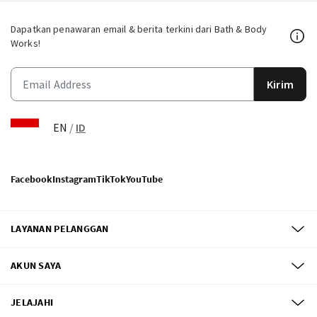
Dapatkan penawaran email & berita terkini dari Bath & Body
Works!
Kirim
EN
/
ID
Facebook
Instagram
TikTok
YouTube
LAYANAN PELANGGAN
AKUN SAYA
JELAJAHI