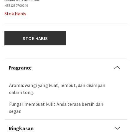
NE51230700249
Stok Habis
STOK HABIS
Fragrance
Aroma: wangi yang kuat, lembut, dan disimpan
dalam tong.
Fungsi: membuat kulit Anda terasa bersih dan
segar.
Ringkasan