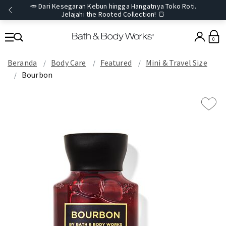
🥕 Dari Kesegaran Kebun hingga Hangatnya Toko Roti.
Jelajahi the Rooted Collection! 🍞
0
Beranda
Body Care
Featured
Mini & Travel Size
Bourbon