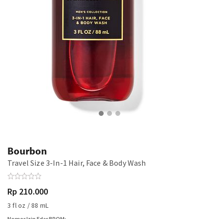
Bourbon
Travel Size 3-In-1 Hair, Face & Body Wash
Rp 210.000
3 fl oz / 88 mL
Nomor Izin Edar BPOM: