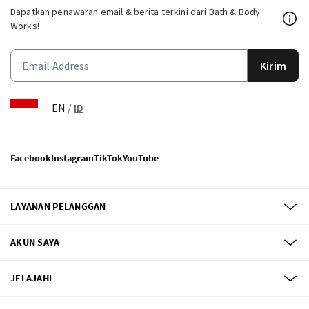
Dapatkan penawaran email & berita terkini dari Bath & Body
Works!
Kirim
EN
/
ID
Facebook
Instagram
TikTok
YouTube
LAYANAN PELANGGAN
AKUN SAYA
JELAJAHI