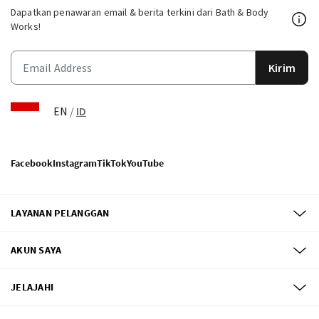
Dapatkan penawaran email & berita terkini dari Bath & Body
Works!
Kirim
EN
/
ID
Facebook
Instagram
TikTok
YouTube
LAYANAN PELANGGAN
AKUN SAYA
JELAJAHI