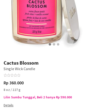
Cactus Blossom
Single Wick Candle
Rp 360.000
8 oz / 227 g
Lilin Sumbu Tunggal, Beli 2 hanya Rp 590.000