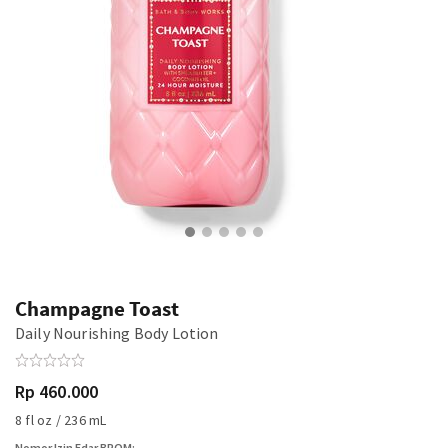
Champagne Toast
Daily Nourishing Body Lotion
Rp 460.000
8 fl oz / 236 mL
Nomor Izin Edar BPOM: