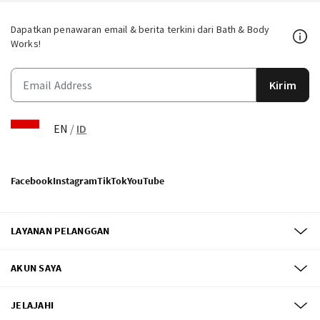
Dapatkan penawaran email & berita terkini dari Bath & Body
Works!
Kirim
EN
/
ID
Facebook
Instagram
TikTok
YouTube
LAYANAN PELANGGAN
AKUN SAYA
JELAJAHI