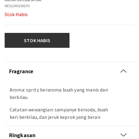
NE51240100235
Stok Habis
STOK HABIS
Fragrance
Aroma: spritz beraroma buah yang manis dan
berkilau.
Catatan wewangian: sampanye bersoda, buah
beri berkilau, dan jeruk keprok yang berair.
Ringkasan