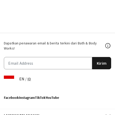
Dapatkan penawaran email & berita terkini dari Bath & Body
Works!
Kirim
EN
/
ID
Facebook
Instagram
TikTok
YouTube