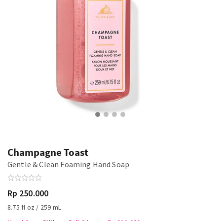
Champagne Toast
Gentle & Clean Foaming Hand Soap
Rp 250.000
8.75 fl oz / 259 mL