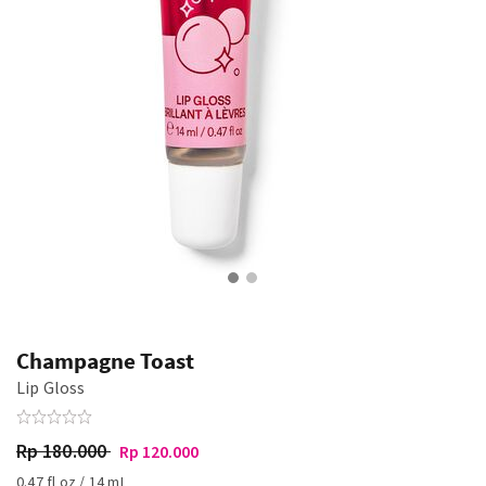
Champagne Toast
Lip Gloss
Rp 180.000
Rp 120.000
0.47 fl oz / 14 mL