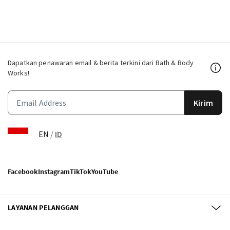
Dapatkan penawaran email & berita terkini dari Bath & Body
Works!
Kirim
EN
/
ID
Facebook
Instagram
TikTok
YouTube
LAYANAN PELANGGAN