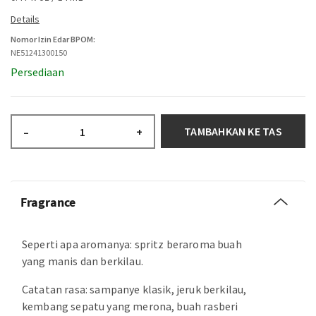
Nomor Izin Edar BPOM:
NE51241300150
Persediaan
TAMBAHKAN KE TAS
–
+
Fragrance
Seperti apa aromanya: spritz beraroma buah
yang manis dan berkilau.
Catatan rasa: sampanye klasik, jeruk berkilau,
kembang sepatu yang merona, buah rasberi